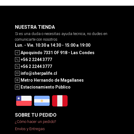
NUESTRA TIENDA
Si es una duda o necesitas ayuda tecnica, no dudes en
comunicarte con nosotros
Lun. - Vie. 10:30 a 14:30 - 15:00 a 19:00
Apoquindo 7331 OF 918 - Las Condes
+56 2 2244 3777
+56 2 2244 3777
info@sherpalife.cl
Metro Hernando de Magallanes
Estacionamiento Público
SOBRE TU PEDIDO
¿Cómo hacer un pedido?
Envíos y Entregas