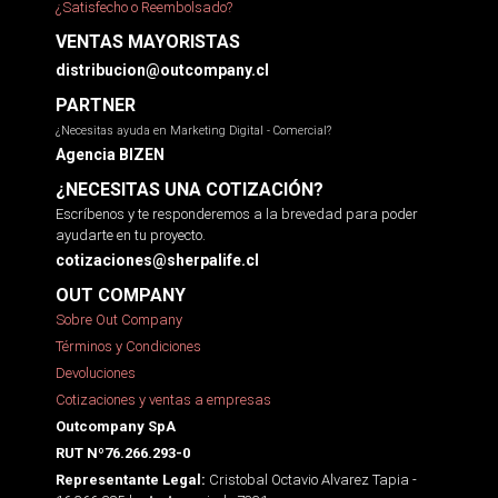
¿Satisfecho o Reembolsado?
VENTAS MAYORISTAS
distribucion@outcompany.cl
PARTNER
¿Necesitas ayuda en Marketing Digital - Comercial?
Agencia BIZEN
¿NECESITAS UNA COTIZACIÓN?
Escríbenos y te responderemos a la brevedad para poder
ayudarte en tu proyecto.
cotizaciones@sherpalife.cl
OUT COMPANY
Sobre Out Company
Términos y Condiciones
Devoluciones
Cotizaciones y ventas a empresas
Outcompany SpA
RUT Nº76.266.293-0
Cristobal Octavio Alvarez Tapia -
Representante Legal: