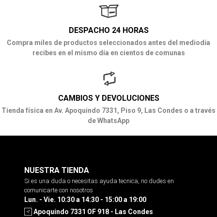
DESPACHO 24 HORAS
Compra miles de productos seleccionados antes del mediodía
recibes en el mismo día en cientos de comunas
CAMBIOS Y DEVOLUCIONES
Tienda física en Av. Apoquindo 7331, Piso 9, Las Condes o a través
de WhatsApp
NUESTRA TIENDA
Si es una duda o necesitas ayuda tecnica, no dudes en
comunicarte con nosotros
Lun. - Vie. 10:30 a 14:30 - 15:00 a 19:00
Apoquindo 7331 OF 918 - Las Condes