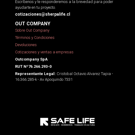
Escríbenos y te responderemos a la brevedad para poder
ayudarte en tu proyecto.
cotizaciones@sherpalife.cl
OUT COMPANY
Sobre Out Company
Términos y Condiciones
Devoluciones
Cotizaciones y ventas a empresas
Outcompany SpA
RUT Nº76.266.293-0
Cristobal Octavio Alvarez Tapia -
Representante Legal:
16.366.285-k - Av Apoquindo 7331