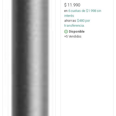
$
11.990
en
6
cuotas de $
1.998
sin
interés
ahorras
$
480
por
transferencia.
Disponible
+5 Vendidos