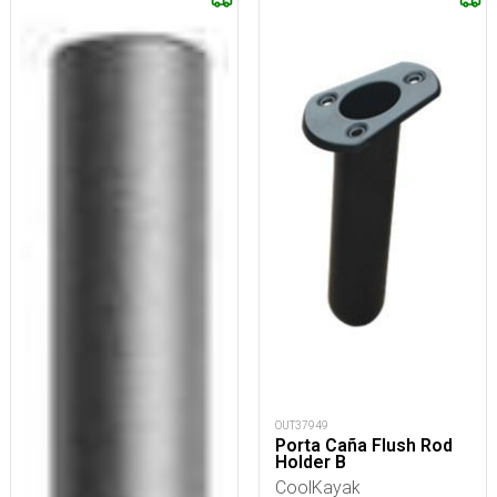
OUT37949
Porta Caña Flush Rod
Holder B
CoolKayak