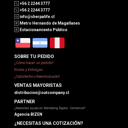
+56 2 2244 3777
+56 2 2244 3777
info@sherpalife.cl
Metro Hernando de Magallanes
Estacionamiento Público
SOBRE TU PEDIDO
¿Cómo hacer un pedido?
Envíos y Entregas
¿Satisfecho o Reembolsado?
VENTAS MAYORISTAS
distribucion@outcompany.cl
PARTNER
¿Necesitas ayuda en Marketing Digital - Comercial?
Agencia BIZEN
¿NECESITAS UNA COTIZACIÓN?