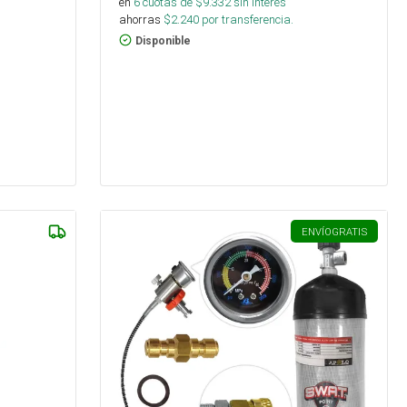
en
6
cuotas de $
9.332
sin interés
ahorras
$
2.240
por transferencia.
Disponible
ENVÍO
GRATIS