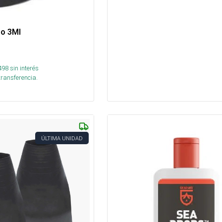
o 3Ml
498
sin interés
transferencia.
ÚLTIMA UNIDAD