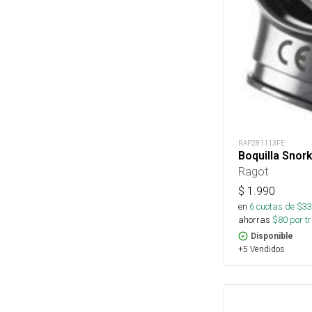
RAP281113FE
Boquilla Snork
Ragot
$
1.990
en
6
cuotas de $
33
ahorras
$
80
por tr
Disponible
+5 Vendidos