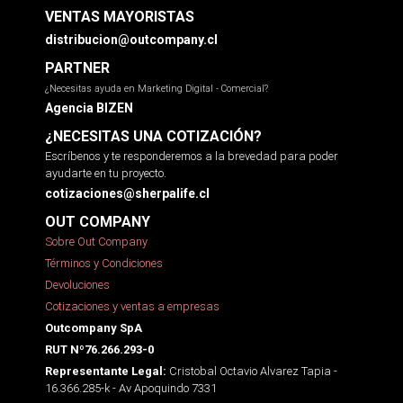
VENTAS MAYORISTAS
distribucion@outcompany.cl
PARTNER
¿Necesitas ayuda en Marketing Digital - Comercial?
Agencia BIZEN
¿NECESITAS UNA COTIZACIÓN?
Escríbenos y te responderemos a la brevedad para poder
ayudarte en tu proyecto.
cotizaciones@sherpalife.cl
OUT COMPANY
Sobre Out Company
Términos y Condiciones
Devoluciones
Cotizaciones y ventas a empresas
Outcompany SpA
RUT Nº76.266.293-0
Cristobal Octavio Alvarez Tapia -
Representante Legal:
16.366.285-k - Av Apoquindo 7331