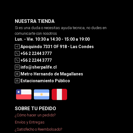
NUESTRA TIENDA
Si es una duda o necesitas ayuda tecnica, no dudes en
comunicarte con nosotros
Lun. - Vie. 10:30 a 14:30 - 15:00 a 19:00
Apoquindo 7331 OF 918 - Las Condes
+56 2 2244 3777
+56 2 2244 3777
info@sherpalife.cl
Metro Hernando de Magallanes
Estacionamiento Público
SOBRE TU PEDIDO
¿Cómo hacer un pedido?
Envíos y Entregas
¿Satisfecho o Reembolsado?