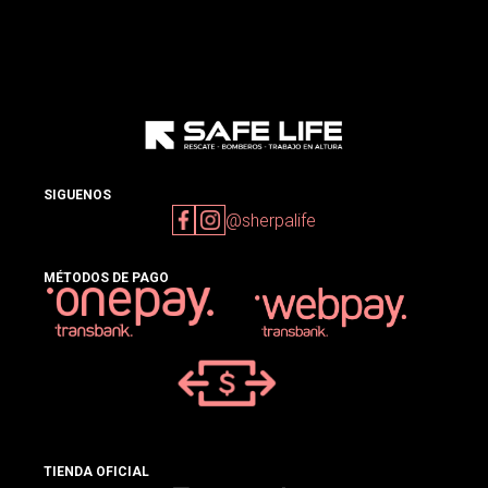
SIGUENOS
@sherpalife
MÉTODOS DE PAGO
TIENDA OFICIAL