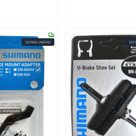
ÚLTIMA UNIDAD
ÚLT