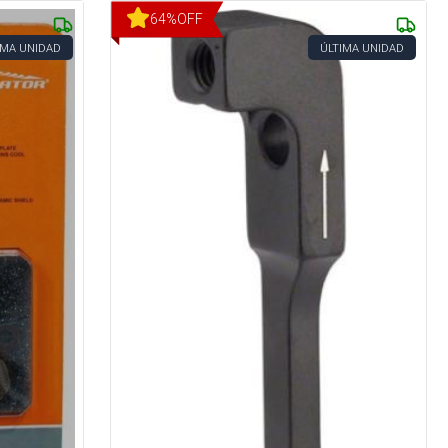
64
%
OFF
IMA UNIDAD
ÚLTIMA UNIDAD