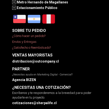
Metro Hernando de Magallanes
Estacionamiento Público
SOBRE TU PEDIDO
¿Cómo hacer un pedido?
Envíos y Entregas
¿Satisfecho o Reembolsado?
VENTAS MAYORISTAS
distribucion@outcompany.cl
PARTNER
¿Necesitas ayuda en Marketing Digital - Comercial?
Agencia BIZEN
¿NECESITAS UNA COTIZACIÓN?
Escríbenos y te responderemos a la brevedad para poder
ayudarte en tu proyecto.
cotizaciones@sherpalife.cl