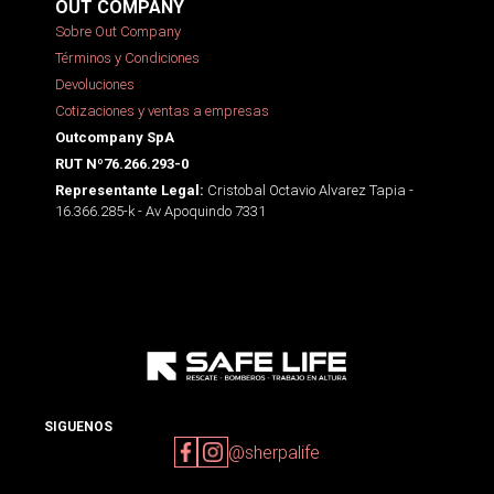
OUT COMPANY
Sobre Out Company
Términos y Condiciones
Devoluciones
Cotizaciones y ventas a empresas
Outcompany SpA
RUT Nº76.266.293-0
Cristobal Octavio Alvarez Tapia -
Representante Legal:
16.366.285-k - Av Apoquindo 7331
SIGUENOS
@sherpalife