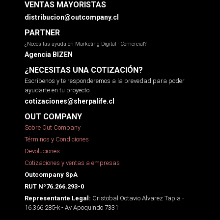
VENTAS MAYORISTAS
distribucion@outcompany.cl
PARTNER
¿Necesitas ayuda en Marketing Digital - Comercial?
Agencia BIZEN
¿NECESITAS UNA COTIZACIÓN?
Escríbenos y te responderemos a la brevedad para poder
ayudarte en tu proyecto.
cotizaciones@sherpalife.cl
OUT COMPANY
Sobre Out Company
Términos y Condiciones
Devoluciones
Cotizaciones y ventas a empresas
Outcompany SpA
RUT Nº76.266.293-0
Cristobal Octavio Alvarez Tapia -
Representante Legal:
16.366.285-k - Av Apoquindo 7331