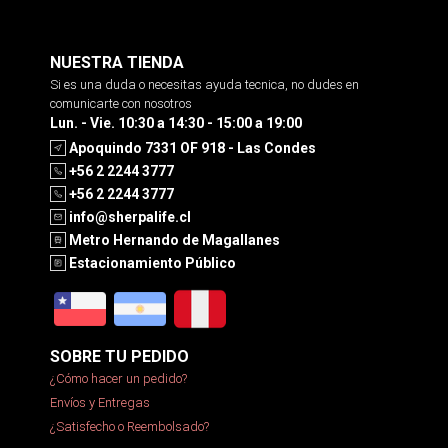
NUESTRA TIENDA
Si es una duda o necesitas ayuda tecnica, no dudes en
comunicarte con nosotros
Lun. - Vie. 10:30 a 14:30 - 15:00 a 19:00
Apoquindo 7331 OF 918 - Las Condes
+56 2 2244 3777
+56 2 2244 3777
info@sherpalife.cl
Metro Hernando de Magallanes
Estacionamiento Público
SOBRE TU PEDIDO
¿Cómo hacer un pedido?
Envíos y Entregas
¿Satisfecho o Reembolsado?