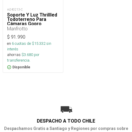
m240213-C
Soporte Y Luz Thrillled
Todoterreno Para
Cámaras Gopro
Manfrotto
$
91.990
en
6
cuotas de $
15.332
sin
interés
ahorras
$
3.680
por
transferencia.
Disponible
DESPACHO A TODO CHILE
Despachamos Gratis a Santiago y Regiones por compras sobre