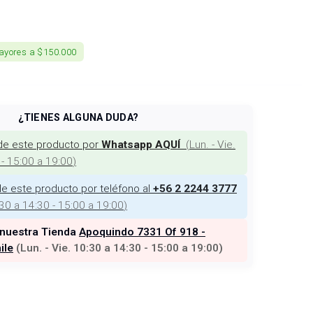
ayores a $150.000
¿TIENES ALGUNA DUDA?
de este producto por
(
Lun. - Vie.
Whatsapp AQUÍ
 - 15:00 a 19:00
)
e este producto por teléfono al
+56 2 2244 3777
:30 a 14:30 - 15:00 a 19:00
)
 nuestra Tienda
Apoquindo 7331 Of 918 -
ile
(
Lun. - Vie. 10:30 a 14:30 - 15:00 a 19:00
)