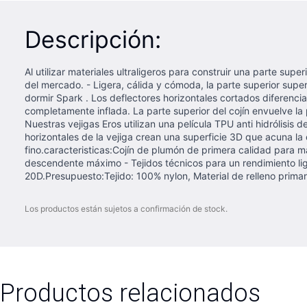
Descripción:
Al utilizar materiales ultraligeros para construir una parte 
del mercado. - Ligera, cálida y cómoda, la parte superior supe
dormir Spark . Los deflectores horizontales cortados diferenc
completamente inflada. La parte superior del cojín envuelve la
Nuestras vejigas Eros utilizan una película TPU anti hidrólisis
horizontales de la vejiga crean una superficie 3D que acuna la 
fino.caracteristicas:Cojín de plumón de primera calidad para may
descendente máximo - Tejidos técnicos para un rendimiento liger
20D.Presupuesto:Tejido: 100% nylon, Material de relleno prim
Los productos están sujetos a confirmación de stock.
Productos relacionados