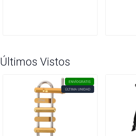
Últimos Vistos
ENVÍO
GRATIS
ÚLTIMA UNIDAD