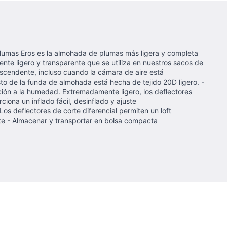
 plumas Eros es la almohada de plumas más ligera y completa
ente ligero y transparente que se utiliza en nuestros sacos de
escendente, incluso cuando la cámara de aire está
sto de la funda de almohada está hecha de tejido 20D ligero. -
sición a la humedad. Extremadamente ligero, los deflectores
iona un inflado fácil, desinflado y ajuste
Los deflectores de corte diferencial permiten un loft
ente - Almacenar y transportar en bolsa compacta