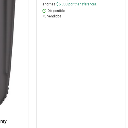
ahorras
$
6.800
por transferencia.
Disponible
+5 Vendidos
mmy