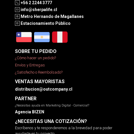
+56 2 2244 3777
info@sherpalife.cl
Metro Hernando de Magallanes
Estacionamiento Público
SOBRE TU PEDIDO
¿Cómo hacer un pedido?
Envíos y Entregas
¿Satisfecho o Reembolsado?
VENTAS MAYORISTAS
distribucion@outcompany.cl
PARTNER
¿Necesitas ayuda en Marketing Digital - Comercial?
Agencia BIZEN
¿NECESITAS UNA COTIZACIÓN?
Escríbenos y te responderemos a la brevedad para poder
ayudarte en tu proyecto.