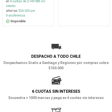
en
6
cuotas de $
149.983
sin
interés
ahorras
$
36.000
por
transferencia.
Disponible
DESPACHO A TODO CHILE
Despachamos Gratis a Santiago y Regiones por compras sobre
$150.000
6 CUOTAS SIN INTERESES
Encuentra + 1000 marcas y paga en 6 cuotas sin intereses