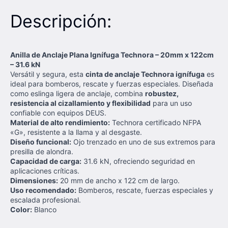
Descripción:
Anilla de Anclaje Plana Ignífuga Technora – 20mm x 122cm
– 31.6 kN
Versátil y segura, esta
cinta de anclaje Technora ignífuga
es
ideal para bomberos, rescate y fuerzas especiales. Diseñada
como eslinga ligera de anclaje, combina
robustez,
resistencia al cizallamiento y flexibilidad
para un uso
confiable con equipos DEUS.
Material de alto rendimiento:
Technora certificado NFPA
«G», resistente a la llama y al desgaste.
Diseño funcional:
Ojo trenzado en uno de sus extremos para
presilla de alondra.
Capacidad de carga:
31.6 kN, ofreciendo seguridad en
aplicaciones críticas.
Dimensiones:
20 mm de ancho x 122 cm de largo.
Uso recomendado:
Bomberos, rescate, fuerzas especiales y
escalada profesional.
Color:
Blanco