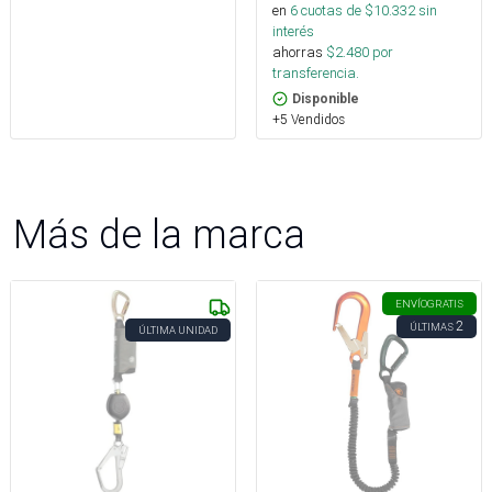
en
6
cuotas de $
10.332
sin
interés
ahorras
$
2.480
por
transferencia.
Disponible
+5 Vendidos
Más de la marca
ENVÍO
GRATIS
2
ÚLTIMAS
ÚLTIMA UNIDAD