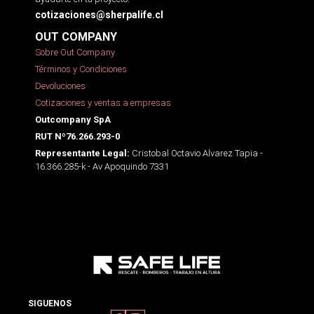
cotizaciones@sherpalife.cl
OUT COMPANY
Sobre Out Company
Términos y Condiciones
Devoluciones
Cotizaciones y ventas a empresas
Outcompany SpA
RUT Nº76.266.293-0
Cristobal Octavio Alvarez Tapia -
Representante Legal:
16.366.285-k - Av Apoquindo 7331
SIGUENOS