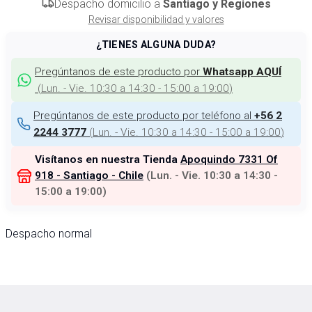
Despacho domicilio a
Santiago y Regiones
Revisar disponibilidad y valores
¿TIENES ALGUNA DUDA?
Pregúntanos de este producto por
Whatsapp AQUÍ
(
Lun. - Vie. 10:30 a 14:30 - 15:00 a 19:00
)
Pregúntanos de este producto por teléfono al
+56 2
(
Lun. - Vie. 10:30 a 14:30 - 15:00 a 19:00
)
2244 3777
Visítanos en nuestra Tienda
Apoquindo 7331 Of
918 - Santiago - Chile
(
Lun. - Vie. 10:30 a 14:30 -
15:00 a 19:00
)
Despacho normal