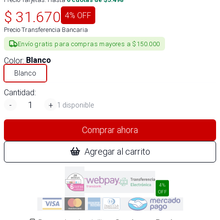
$
31.670
4
% OFF
Precio Transferencia Bancaria
Envío gratis para compras mayores a $150.000
Color
:
Blanco
Blanco
Cantidad:
-
+
1 disponible
Comprar ahora
Agregar al carrito
4%
OFF