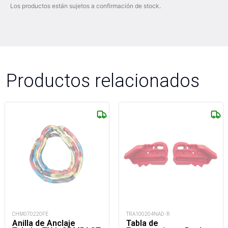
Los productos están sujetos a confirmación de stock.
Productos relacionados
CHM070220FE
TRA100204NAD -R
Anilla de Anclaje
Tabla de