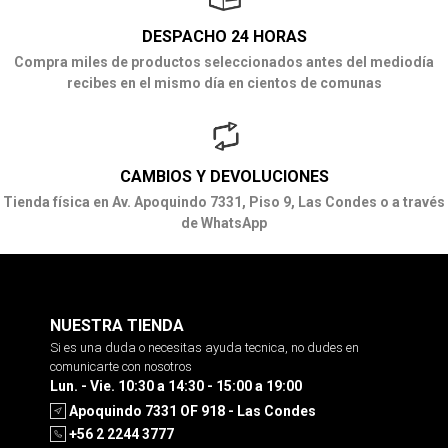
DESPACHO 24 HORAS
Compra miles de productos seleccionados antes del mediodía
recibes en el mismo día en cientos de comunas
CAMBIOS Y DEVOLUCIONES
Tienda física en Av. Apoquindo 7331, Piso 9, Las Condes o a través
de WhatsApp
NUESTRA TIENDA
Si es una duda o necesitas ayuda tecnica, no dudes en
comunicarte con nosotros
Lun. - Vie. 10:30 a 14:30 - 15:00 a 19:00
Apoquindo 7331 OF 918 - Las Condes
+56 2 2244 3777