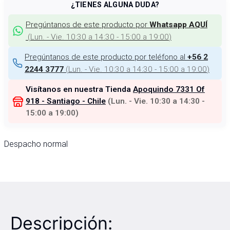
¿TIENES ALGUNA DUDA?
Pregúntanos de este producto por
Whatsapp AQUÍ
(
Lun. - Vie. 10:30 a 14:30 - 15:00 a 19:00
)
Pregúntanos de este producto por teléfono al
+56 2
(
Lun. - Vie. 10:30 a 14:30 - 15:00 a 19:00
)
2244 3777
Visítanos en nuestra Tienda
Apoquindo 7331 Of
918 - Santiago - Chile
(
Lun. - Vie. 10:30 a 14:30 -
15:00 a 19:00
)
Despacho normal
Descripción: