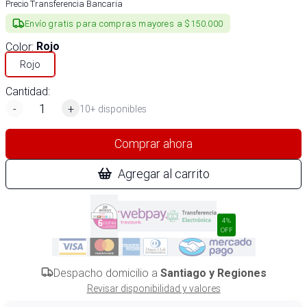
Precio Transferencia Bancaria
Envío gratis para compras mayores a $150.000
Color
:
Rojo
Rojo
Cantidad:
-
+
10+ disponibles
Comprar ahora
Agregar al carrito
4%
OFF
Despacho domicilio a
Santiago y Regiones
Revisar disponibilidad y valores