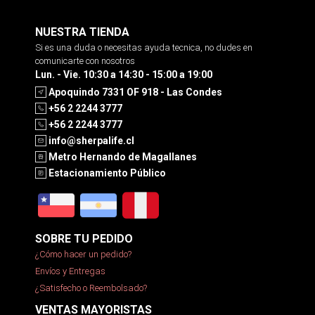
NUESTRA TIENDA
Si es una duda o necesitas ayuda tecnica, no dudes en
comunicarte con nosotros
Lun. - Vie. 10:30 a 14:30 - 15:00 a 19:00
Apoquindo 7331 OF 918 - Las Condes
+56 2 2244 3777
+56 2 2244 3777
info@sherpalife.cl
Metro Hernando de Magallanes
Estacionamiento Público
SOBRE TU PEDIDO
¿Cómo hacer un pedido?
Envíos y Entregas
¿Satisfecho o Reembolsado?
VENTAS MAYORISTAS