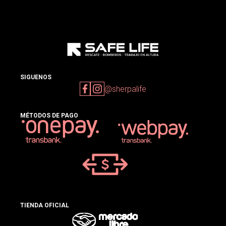
SIGUENOS
@sherpalife
MÉTODOS DE PAGO
TIENDA OFICIAL