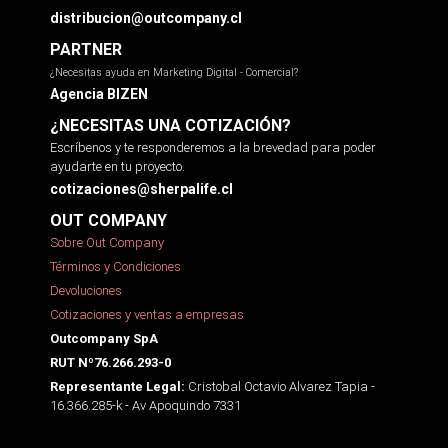
distribucion@outcompany.cl
PARTNER
¿Necesitas ayuda en Marketing Digital - Comercial?
Agencia BIZEN
¿NECESITAS UNA COTIZACIÓN?
Escríbenos y te responderemos a la brevedad para poder
ayudarte en tu proyecto.
cotizaciones@sherpalife.cl
OUT COMPANY
Sobre Out Company
Términos y Condiciones
Devoluciones
Cotizaciones y ventas a empresas
Outcompany SpA
RUT Nº76.266.293-0
Cristobal Octavio Alvarez Tapia -
Representante Legal:
16.366.285-k - Av Apoquindo 7331