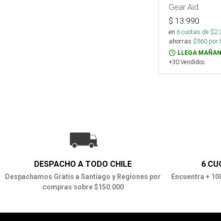
Gear Aid
$
13.990
en
6
cuotas de $
2.
ahorras
$
560
por 
LLEGA MAÑAN
+30 Vendidos
DESPACHO A TODO CHILE
6 CU
Despachamos Gratis a Santiago y Regiones por
Encuentra + 10
compras sobre $150.000