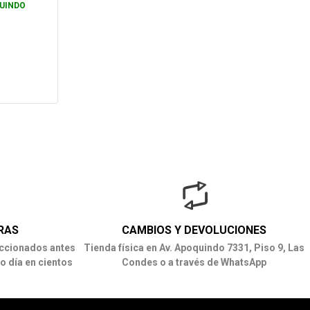
UINDO
RAS
CAMBIOS Y DEVOLUCIONES
ccionados antes
Tienda física en Av. Apoquindo 7331, Piso 9, Las
o día en cientos
Condes o a través de WhatsApp