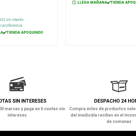
LLEGA MAÑANA✔️TIENDA APOQ
332
sin interés
transferencia.
A✔️TIENDA APOQUINDO
OTAS SIN INTERESES
DESPACHO 24 HO
00 marcas y paga en 6 cuotas sin
Compra miles de productos sele
intereses
del mediodía recibes en el mism
de comunas