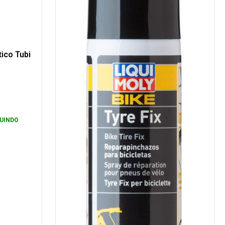
ico Tubi
UINDO