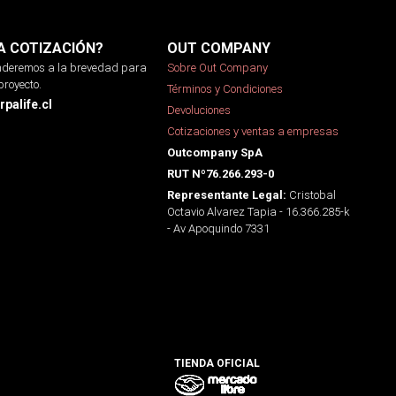
A COTIZACIÓN?
OUT COMPANY
onderemos a la brevedad para
Sobre Out Company
proyecto.
Términos y Condiciones
palife.cl
Devoluciones
Cotizaciones y ventas a empresas
Outcompany SpA
RUT Nº76.266.293-0
Cristobal
Representante Legal:
Octavio Alvarez Tapia - 16.366.285-k
- Av Apoquindo 7331
TIENDA OFICIAL