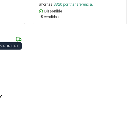
ahorras
$
320
por transferencia.
Disponible
+5 Vendidos
IMA UNIDAD
 Z