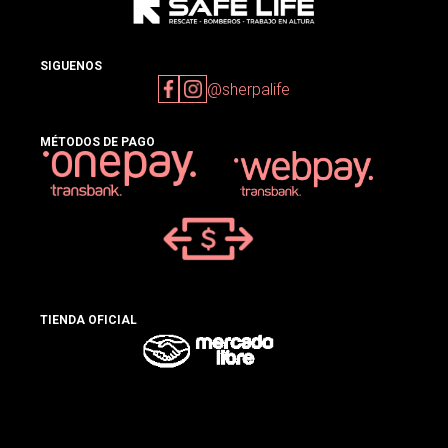
SIGUENOS
@sherpalife
MÉTODOS DE PAGO
TIENDA OFICIAL