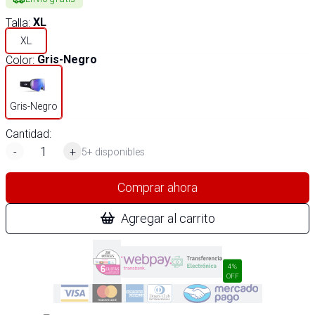
Talla
:
XL
XL
Color
:
Gris-Negro
Gris-Negro
Cantidad:
-
+
5+ disponibles
Comprar ahora
Agregar al carrito
4%
OFF