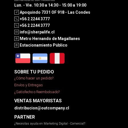
Lun. - Vie. 10:30 a 14:30 - 15:00 a 19:00
Apoquindo 7331 OF 918 - Las Condes
+56 2 2244 3777
+56 2 2244 3777
info@sherpalife.cl
Metro Hernando de Magallanes
Estacionamiento Público
SOBRE TU PEDIDO
¿Cómo hacer un pedido?
Envíos y Entregas
¿Satisfecho o Reembolsado?
VENTAS MAYORISTAS
distribucion@outcompany.cl
PARTNER
¿Necesitas ayuda en Marketing Digital - Comercial?