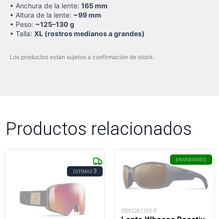
• Anchura de la lente:
165 mm
• Altura de la lente:
~99 mm
• Peso:
~125–130 g
• Talla:
XL (rostros medianos a grandes)
Los productos están sujetos a confirmación de stock.
Productos relacionados
ENVÍO
GRATIS
3
ÚLTIMAS
IDE022612FE-R