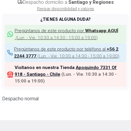
Despacho domicilio a
Santiago y Regiones
Revisar disponibilidad y valores
¿TIENES ALGUNA DUDA?
Pregúntanos de este producto por
Whatsapp AQUÍ
(
Lun. - Vie. 10:30 a 14:30 - 15:00 a 19:00
)
Pregúntanos de este producto por teléfono al
+56 2
(
Lun. - Vie. 10:30 a 14:30 - 15:00 a 19:00
)
2244 3777
Visítanos en nuestra Tienda
Apoquindo 7331 Of
918 - Santiago - Chile
(
Lun. - Vie. 10:30 a 14:30 -
15:00 a 19:00
)
Despacho normal