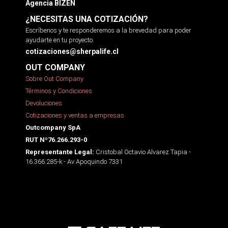
Agencia BIZEN
¿NECESITAS UNA COTIZACIÓN?
Escríbenos y te responderemos a la brevedad para poder
ayudarte en tu proyecto.
cotizaciones@sherpalife.cl
OUT COMPANY
Sobre Out Company
Términos y Condiciones
Devoluciones
Cotizaciones y ventas a empresas
Outcompany SpA
RUT Nº76.266.293-0
Cristobal Octavio Alvarez Tapia -
Representante Legal:
16.366.285-k - Av Apoquindo 7331