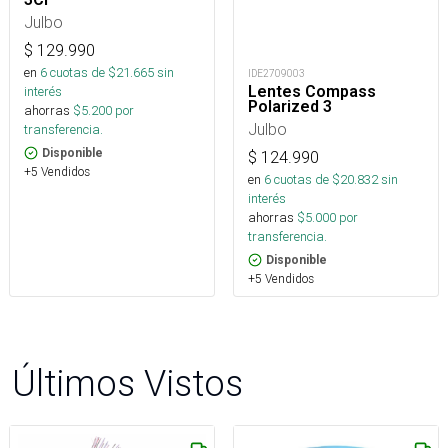
Julbo
$
129.990
en
6
cuotas de $
21.665
sin
IDE2709003
Lentes Compass
interés
Polarized 3
ahorras
$
5.200
por
Julbo
transferencia.
Disponible
$
124.990
+5 Vendidos
en
6
cuotas de $
20.832
sin
interés
ahorras
$
5.000
por
transferencia.
Disponible
+5 Vendidos
Últimos Vistos