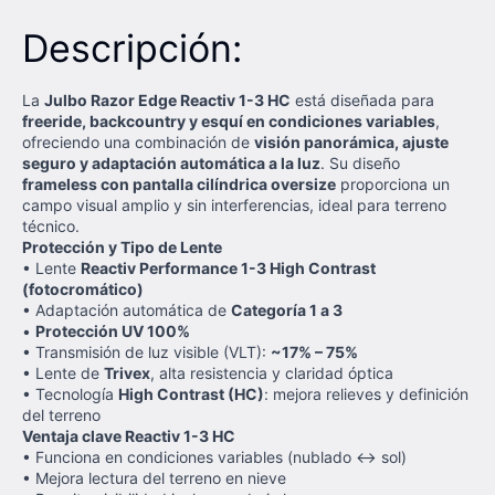
Descripción:
La
Julbo Razor Edge Reactiv 1-3 HC
está diseñada para
freeride, backcountry y esquí en condiciones variables
,
ofreciendo una combinación de
visión panorámica, ajuste
seguro y adaptación automática a la luz
. Su diseño
frameless con pantalla cilíndrica oversize
proporciona un
campo visual amplio y sin interferencias, ideal para terreno
técnico.
Protección y Tipo de Lente
• Lente
Reactiv Performance 1-3 High Contrast
(fotocromático)
• Adaptación automática de
Categoría 1 a 3
•
Protección UV 100%
• Transmisión de luz visible (VLT):
~17% – 75%
• Lente de
Trivex
, alta resistencia y claridad óptica
• Tecnología
High Contrast (HC)
: mejora relieves y definición
del terreno
Ventaja clave Reactiv 1-3 HC
• Funciona en condiciones variables (nublado ↔ sol)
• Mejora lectura del terreno en nieve