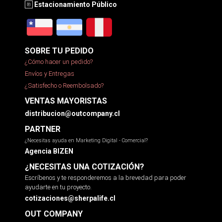
Estacionamiento Público
SOBRE TU PEDIDO
¿Cómo hacer un pedido?
Envíos y Entregas
¿Satisfecho o Reembolsado?
VENTAS MAYORISTAS
distribucion@outcompany.cl
PARTNER
¿Necesitas ayuda en Marketing Digital - Comercial?
Agencia BIZEN
¿NECESITAS UNA COTIZACIÓN?
Escríbenos y te responderemos a la brevedad para poder
ayudarte en tu proyecto.
cotizaciones@sherpalife.cl
OUT COMPANY