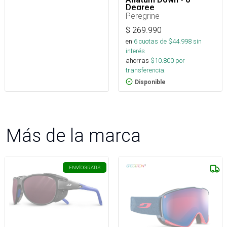
Degree
Peregrine
$
269.990
en
6
cuotas de $
44.998
sin
interés
ahorras
$
10.800
por
transferencia.
Disponible
Más de la marca
ENVÍO
GRATIS