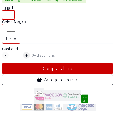
Talla
:
L
L
Color
:
Negro
Negro
Cantidad:
-
+
10+ disponibles
Comprar ahora
Agregar al carrito
4%
OFF