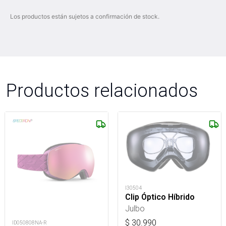
Los productos están sujetos a confirmación de stock.
Productos relacionados
I30504
Clip Óptico Híbrido
Julbo
$
30.990
ID050808NA-R