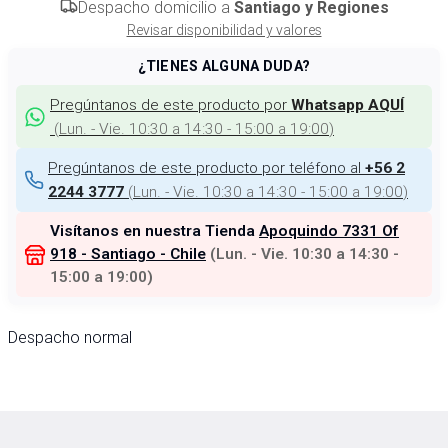
Despacho domicilio a
Santiago y Regiones
Revisar disponibilidad y valores
¿TIENES ALGUNA DUDA?
Pregúntanos de este producto por
Whatsapp AQUÍ
(
Lun. - Vie. 10:30 a 14:30 - 15:00 a 19:00
)
Pregúntanos de este producto por teléfono al
+56 2
(
Lun. - Vie. 10:30 a 14:30 - 15:00 a 19:00
)
2244 3777
Visítanos en nuestra Tienda
Apoquindo 7331 Of
918 - Santiago - Chile
(
Lun. - Vie. 10:30 a 14:30 -
15:00 a 19:00
)
Despacho normal