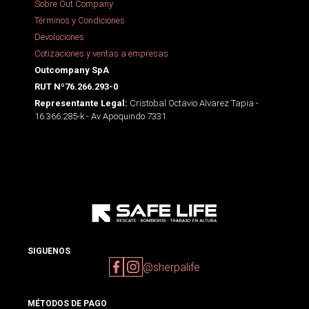
Sobre Out Company
Términos y Condiciones
Devoluciones
Cotizaciones y ventas a empresas
Outcompany SpA
RUT Nº76.266.293-0
Cristobal Octavio Alvarez Tapia -
Representante Legal:
16.366.285-k - Av Apoquindo 7331
SIGUENOS
@sherpalife
MÉTODOS DE PAGO