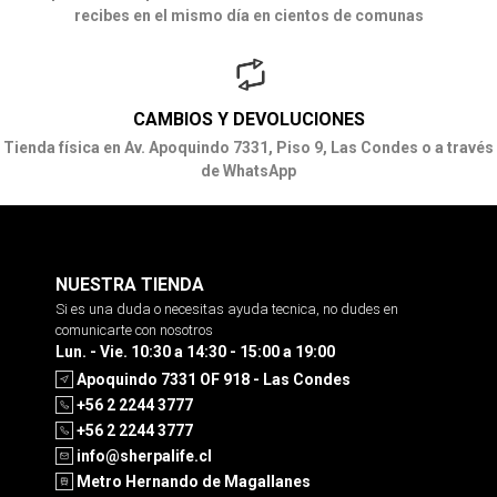
recibes en el mismo día en cientos de comunas
CAMBIOS Y DEVOLUCIONES
Tienda física en Av. Apoquindo 7331, Piso 9, Las Condes o a través
de WhatsApp
NUESTRA TIENDA
Si es una duda o necesitas ayuda tecnica, no dudes en
comunicarte con nosotros
Lun. - Vie. 10:30 a 14:30 - 15:00 a 19:00
Apoquindo 7331 OF 918 - Las Condes
+56 2 2244 3777
+56 2 2244 3777
info@sherpalife.cl
Metro Hernando de Magallanes