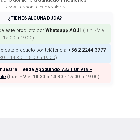
Revisar disponibilidad y valores
¿TIENES ALGUNA DUDA?
de este producto por
(
Lun. - Vie.
Whatsapp AQUÍ
 - 15:00 a 19:00
)
e este producto por teléfono al
+56 2 2244 3777
:30 a 14:30 - 15:00 a 19:00
)
 nuestra Tienda
Apoquindo 7331 Of 918 -
ile
(
Lun. - Vie. 10:30 a 14:30 - 15:00 a 19:00
)