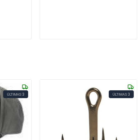
3
3
ÚLTIMAS
ÚLTIMAS