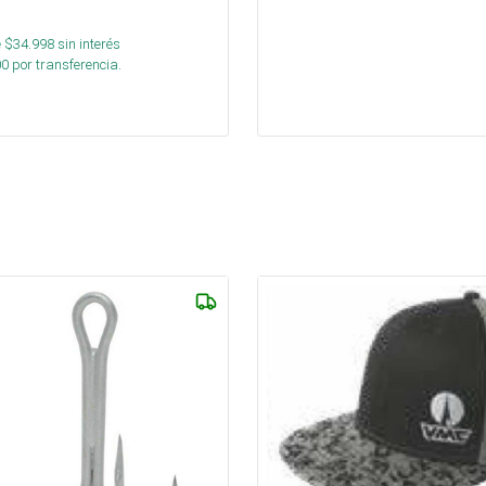
 $
34.998
sin interés
00
por transferencia.