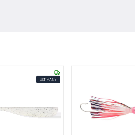
3
ÚLTIMAS