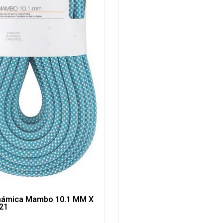
námica Mambo 10.1 MM X
21