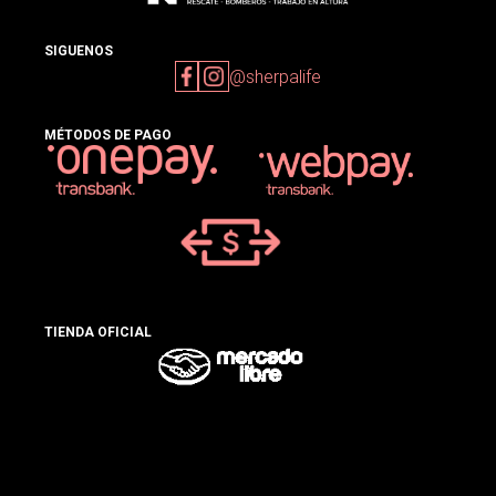
SIGUENOS
@sherpalife
MÉTODOS DE PAGO
TIENDA OFICIAL