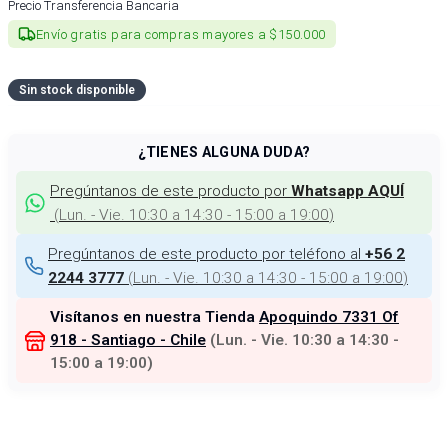
Precio Transferencia Bancaria
Envío gratis para compras mayores a $150.000
Sin stock disponible
¿TIENES ALGUNA DUDA?
Pregúntanos de este producto por
Whatsapp AQUÍ
(
Lun. - Vie. 10:30 a 14:30 - 15:00 a 19:00
)
Pregúntanos de este producto por teléfono al
+56 2
(
Lun. - Vie. 10:30 a 14:30 - 15:00 a 19:00
)
2244 3777
Visítanos en nuestra Tienda
Apoquindo 7331 Of
918 - Santiago - Chile
(
Lun. - Vie. 10:30 a 14:30 -
15:00 a 19:00
)