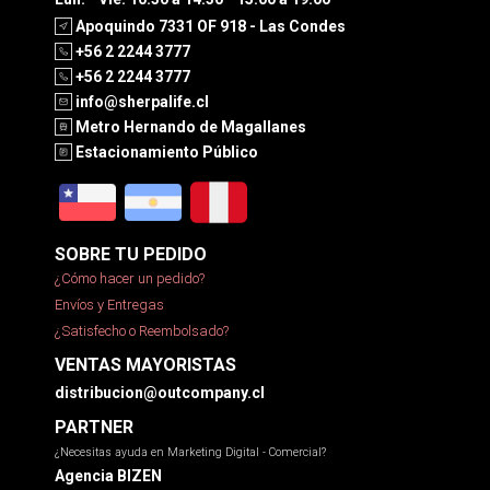
Apoquindo 7331 OF 918 - Las Condes
+56 2 2244 3777
+56 2 2244 3777
info@sherpalife.cl
Metro Hernando de Magallanes
Estacionamiento Público
SOBRE TU PEDIDO
¿Cómo hacer un pedido?
Envíos y Entregas
¿Satisfecho o Reembolsado?
VENTAS MAYORISTAS
distribucion@outcompany.cl
PARTNER
¿Necesitas ayuda en Marketing Digital - Comercial?
Agencia BIZEN