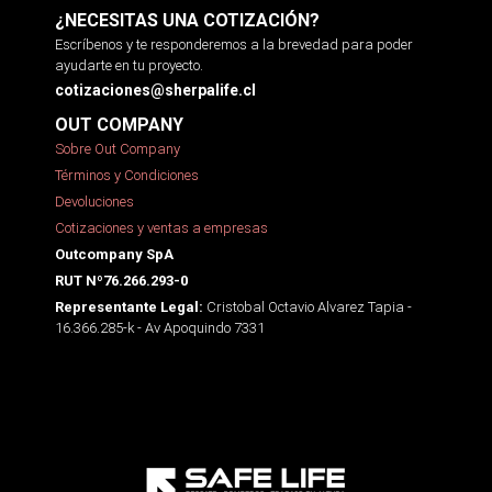
¿NECESITAS UNA COTIZACIÓN?
Escríbenos y te responderemos a la brevedad para poder
ayudarte en tu proyecto.
cotizaciones@sherpalife.cl
OUT COMPANY
Sobre Out Company
Términos y Condiciones
Devoluciones
Cotizaciones y ventas a empresas
Outcompany SpA
RUT Nº76.266.293-0
Cristobal Octavio Alvarez Tapia -
Representante Legal:
16.366.285-k - Av Apoquindo 7331