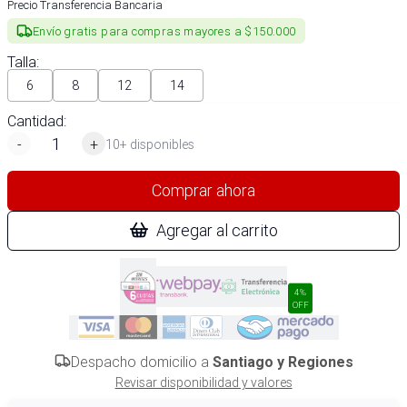
Precio Transferencia Bancaria
Envío gratis para compras mayores a $150.000
Talla
:
6
8
12
14
Cantidad:
-
+
10+ disponibles
Comprar ahora
Agregar al carrito
4%
OFF
Despacho domicilio a
Santiago y Regiones
Revisar disponibilidad y valores