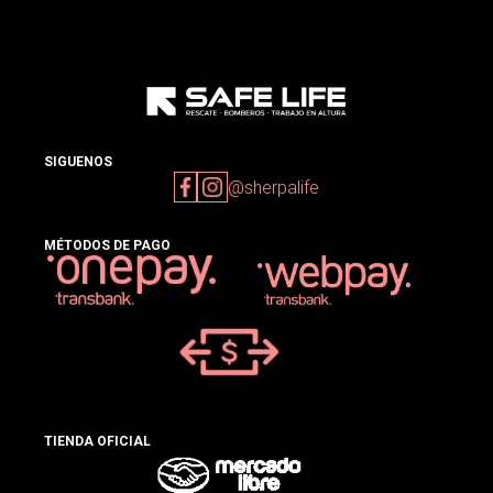
SIGUENOS
@sherpalife
MÉTODOS DE PAGO
TIENDA OFICIAL