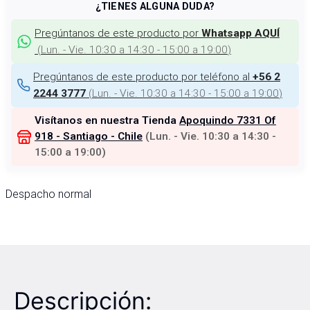
¿TIENES ALGUNA DUDA?
Pregúntanos de este producto por
Whatsapp AQUÍ
(
Lun. - Vie. 10:30 a 14:30 - 15:00 a 19:00
)
Pregúntanos de este producto por teléfono al
+56 2
(
Lun. - Vie. 10:30 a 14:30 - 15:00 a 19:00
)
2244 3777
Visítanos en nuestra Tienda
Apoquindo 7331 Of
918 - Santiago - Chile
(
Lun. - Vie. 10:30 a 14:30 -
15:00 a 19:00
)
Despacho normal
Descripción: