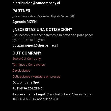
distribucion@outcompany.cl
PARTNER
¿Necesitas ayuda en Marketing Digital - Comercial?
Agencia BIZEN
¿NECESITAS UNA COTIZACIÓN?
Escríbenos y te responderemos a la brevedad para poder
ayudarte en tu proyecto.
cotizaciones@sherpalife.cl
OUT COMPANY
Sobre Out Company
Términos y Condiciones
Devoluciones
Cotizaciones y ventas a empresas
Outcompany SpA
RUT Nº76.266.293-0
Cristobal Octavio Alvarez Tapia -
Representante Legal:
16.366.285-k - Av Apoquindo 7331