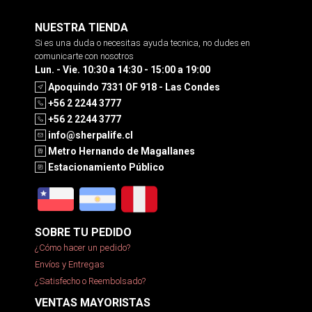
NUESTRA TIENDA
Si es una duda o necesitas ayuda tecnica, no dudes en
comunicarte con nosotros
Lun. - Vie. 10:30 a 14:30 - 15:00 a 19:00
Apoquindo 7331 OF 918 - Las Condes
+56 2 2244 3777
+56 2 2244 3777
info@sherpalife.cl
Metro Hernando de Magallanes
Estacionamiento Público
SOBRE TU PEDIDO
¿Cómo hacer un pedido?
Envíos y Entregas
¿Satisfecho o Reembolsado?
VENTAS MAYORISTAS