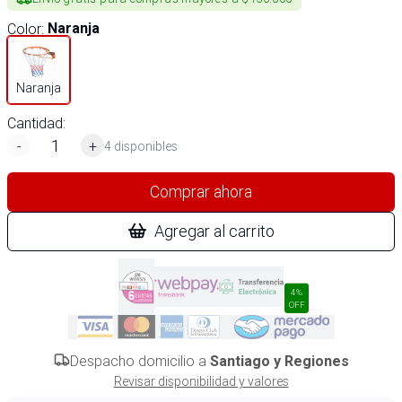
Color
:
Naranja
Naranja
Cantidad:
-
+
4 disponibles
Comprar ahora
Agregar al carrito
4%
OFF
Despacho domicilio a
Santiago y Regiones
Revisar disponibilidad y valores