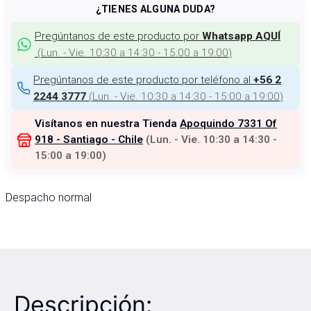
¿TIENES ALGUNA DUDA?
Pregúntanos de este producto por
Whatsapp AQUÍ
(
Lun. - Vie. 10:30 a 14:30 - 15:00 a 19:00
)
Pregúntanos de este producto por teléfono al
+56 2
(
Lun. - Vie. 10:30 a 14:30 - 15:00 a 19:00
)
2244 3777
Visítanos en nuestra Tienda
Apoquindo 7331 Of
918 - Santiago - Chile
(
Lun. - Vie. 10:30 a 14:30 -
15:00 a 19:00
)
Despacho normal
Descripción: