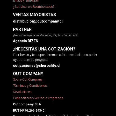
Envíos y Entregas
¿Satisfecho o Reembolsado?
VENTAS MAYORISTAS
distribucion@outcompany.cl
PARTNER
¿Necesitas ayuda en Marketing Digital - Comercial?
Agencia BIZEN
¿NECESITAS UNA COTIZACIÓN?
Escríbenos y te responderemos a la brevedad para poder
ayudarte en tu proyecto.
cotizaciones@sherpalife.cl
OUT COMPANY
Sobre Out Company
Términos y Condiciones
Devoluciones
Cotizaciones y ventas a empresas
Outcompany SpA
RUT Nº76.266.293-0