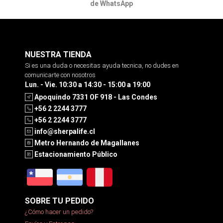
de WhatsApp
NUESTRA TIENDA
Si es una duda o necesitas ayuda tecnica, no dudes en
comunicarte con nosotros
Lun. - Vie. 10:30 a 14:30 - 15:00 a 19:00
Apoquindo 7331 OF 918 - Las Condes
+56 2 2244 3777
+56 2 2244 3777
info@sherpalife.cl
Metro Hernando de Magallanes
Estacionamiento Público
SOBRE TU PEDIDO
¿Cómo hacer un pedido?