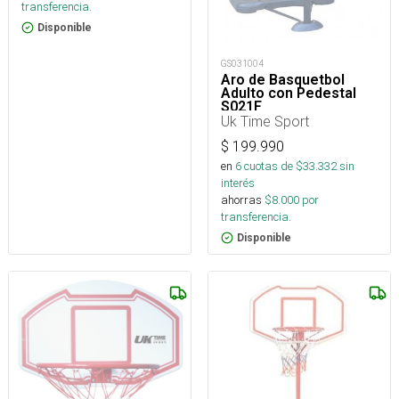
transferencia.
Disponible
GS031004
Aro de Basquetbol
Adulto con Pedestal
S021F
Uk Time Sport
$
199.990
en
6
cuotas de $
33.332
sin
interés
ahorras
$
8.000
por
transferencia.
Disponible