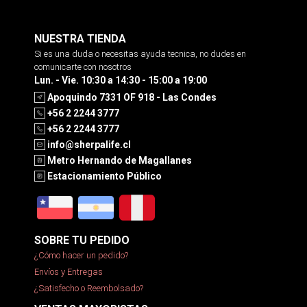
NUESTRA TIENDA
Si es una duda o necesitas ayuda tecnica, no dudes en
comunicarte con nosotros
Lun. - Vie. 10:30 a 14:30 - 15:00 a 19:00
Apoquindo 7331 OF 918 - Las Condes
+56 2 2244 3777
+56 2 2244 3777
info@sherpalife.cl
Metro Hernando de Magallanes
Estacionamiento Público
SOBRE TU PEDIDO
¿Cómo hacer un pedido?
Envíos y Entregas
¿Satisfecho o Reembolsado?