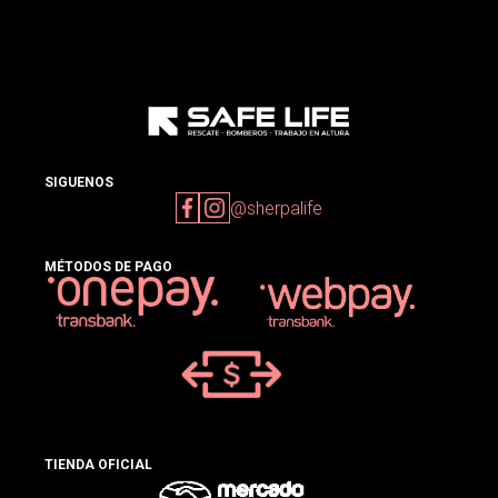
SIGUENOS
@sherpalife
MÉTODOS DE PAGO
TIENDA OFICIAL