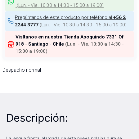
(
Lun. - Vie. 10:30 a 14:30 - 15:00 a 19:00
)
Pregúntanos de este producto por teléfono al
+56 2
(
Lun. - Vie. 10:30 a 14:30 - 15:00 a 19:00
)
2244 3777
Visítanos en nuestra Tienda
Apoquindo 7331 Of
918 - Santiago - Chile
(
Lun. - Vie. 10:30 a 14:30 -
15:00 a 19:00
)
Despacho normal
Descripción:
La lengua frontal alargada de esta nueva polaina dura se