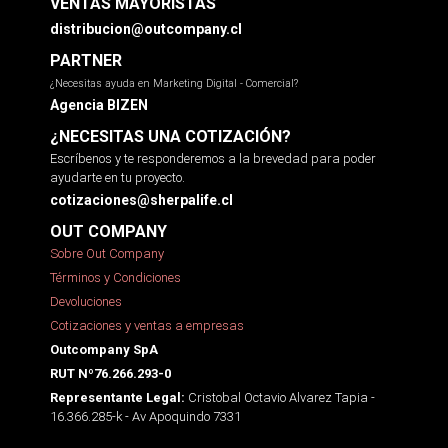
VENTAS MAYORISTAS
distribucion@outcompany.cl
PARTNER
¿Necesitas ayuda en Marketing Digital - Comercial?
Agencia BIZEN
¿NECESITAS UNA COTIZACIÓN?
Escríbenos y te responderemos a la brevedad para poder
ayudarte en tu proyecto.
cotizaciones@sherpalife.cl
OUT COMPANY
Sobre Out Company
Términos y Condiciones
Devoluciones
Cotizaciones y ventas a empresas
Outcompany SpA
RUT Nº76.266.293-0
Cristobal Octavio Alvarez Tapia -
Representante Legal:
16.366.285-k - Av Apoquindo 7331