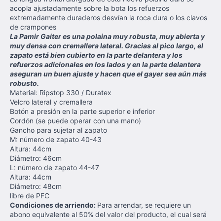
acopla ajustadamente sobre la bota los refuerzos
extremadamente duraderos desvían la roca dura o los clavos
de crampones
La Pamir Gaiter es una polaina muy robusta, muy abierta y
muy densa con cremallera lateral. Gracias al pico largo, el
zapato está bien cubierto en la parte delantera y los
refuerzos adicionales en los lados y en la parte delantera
aseguran un buen ajuste y hacen que el gayer sea aún más
robusto.
Material: Ripstop 330 / Duratex
Velcro lateral y cremallera
Botón a presión en la parte superior e inferior
Cordón (se puede operar con una mano)
Gancho para sujetar al zapato
M: número de zapato 40-43
Altura: 44cm
Diámetro: 46cm
L: número de zapato 44-47
Altura: 44cm
Diámetro: 48cm
libre de PFC
Condiciones de arriendo:
Para arrendar, se requiere un
abono equivalente al 50% del valor del producto, el cual será