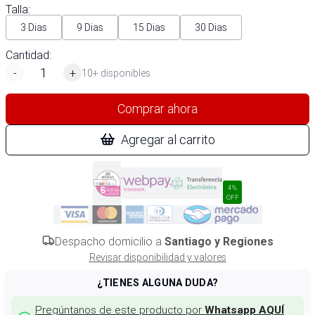
Talla
:
3 Dias
9 Dias
15 Dias
30 Dias
Cantidad:
-
+
10+ disponibles
Comprar ahora
Agregar al carrito
4%
OFF
Despacho domicilio a
Santiago y Regiones
Revisar disponibilidad y valores
¿TIENES ALGUNA DUDA?
Pregúntanos de este producto por
Whatsapp AQUÍ