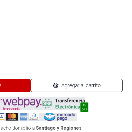
a
Agregar al carrito
4%
OFF
acho domicilio a
Santiago y Regiones