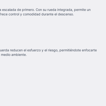
la escalada de primero. Con su rueda integrada, permite un
frece control y comodidad durante el descenso.
uerda reducen el esfuerzo y el riesgo, permitiéndote enfocarte
l medio ambiente.