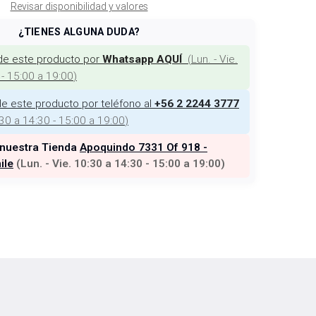
Revisar disponibilidad y valores
¿TIENES ALGUNA DUDA?
de este producto por
(
Lun. - Vie.
Whatsapp AQUÍ
 - 15:00 a 19:00
)
e este producto por teléfono al
+56 2 2244 3777
:30 a 14:30 - 15:00 a 19:00
)
 nuestra Tienda
Apoquindo 7331 Of 918 -
ile
(
Lun. - Vie. 10:30 a 14:30 - 15:00 a 19:00
)