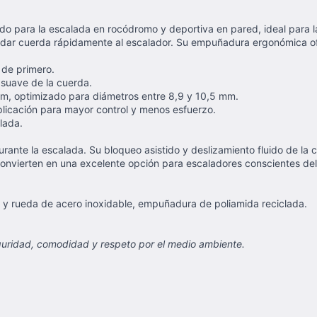
do para la escalada en rocódromo y deportiva en pared, ideal para 
o dar cuerda rápidamente al escalador. Su empuñadura ergonómica o
 de primero.
suave de la cuerda.
m, optimizado para diámetros entre 8,9 y 10,5 mm.
icación para mayor control y menos esfuerzo.
lada.
ante la escalada. Su bloqueo asistido y deslizamiento fluido de la c
convierten en una excelente opción para escaladores conscientes de
va y rueda de acero inoxidable, empuñadura de poliamida reciclada.
guridad, comodidad y respeto por el medio ambiente.