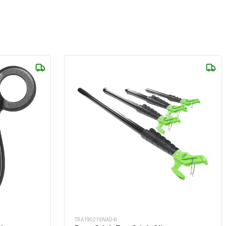
TRA190219NAD-R