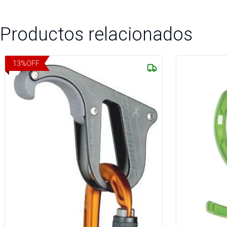
Productos relacionados
13
%
OFF