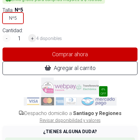
Talla
:
Nº5
Nº5
Cantidad:
-
+
4 disponibles
Comprar ahora
Agregar al carrito
4%
OFF
Despacho domicilio a
Santiago y Regiones
Revisar disponibilidad y valores
¿TIENES ALGUNA DUDA?