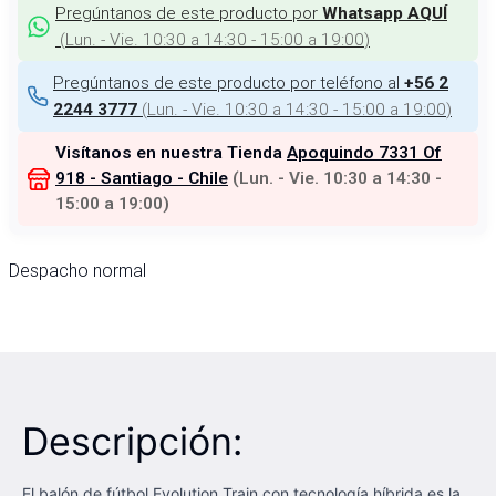
Pregúntanos de este producto por
Whatsapp AQUÍ
(
Lun. - Vie. 10:30 a 14:30 - 15:00 a 19:00
)
Pregúntanos de este producto por teléfono al
+56 2
(
Lun. - Vie. 10:30 a 14:30 - 15:00 a 19:00
)
2244 3777
Visítanos en nuestra Tienda
Apoquindo 7331 Of
918 - Santiago - Chile
(
Lun. - Vie. 10:30 a 14:30 -
15:00 a 19:00
)
Despacho normal
Descripción:
El balón de fútbol Evolution Train con tecnología híbrida es la