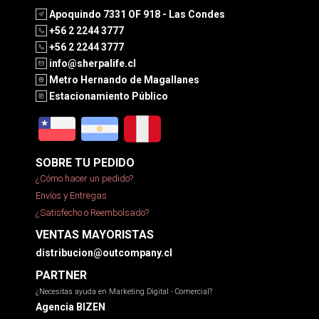
Apoquindo 7331 OF 918 - Las Condes
+56 2 2244 3777
+56 2 2244 3777
info@sherpalife.cl
Metro Hernando de Magallanes
Estacionamiento Público
SOBRE TU PEDIDO
¿Cómo hacer un pedido?
Envíos y Entregas
¿Satisfecho o Reembolsado?
VENTAS MAYORISTAS
distribucion@outcompany.cl
PARTNER
¿Necesitas ayuda en Marketing Digital - Comercial?
Agencia BIZEN