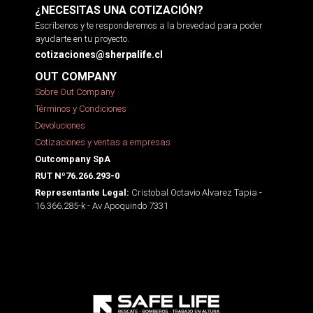
¿NECESITAS UNA COTIZACIÓN?
Escríbenos y te responderemos a la brevedad para poder
ayudarte en tu proyecto.
cotizaciones@sherpalife.cl
OUT COMPANY
Sobre Out Company
Términos y Condiciones
Devoluciones
Cotizaciones y ventas a empresas
Outcompany SpA
RUT Nº76.266.293-0
Cristobal Octavio Alvarez Tapia -
Representante Legal:
16.366.285-k - Av Apoquindo 7331