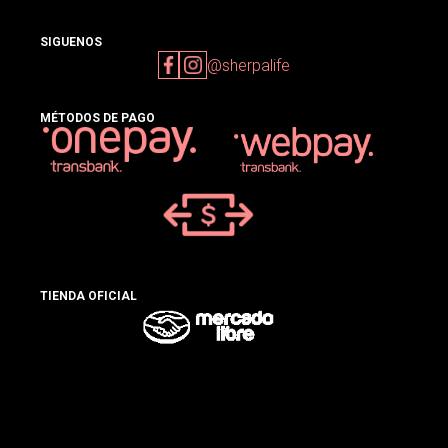
SIGUENOS
@sherpalife
MÉTODOS DE PAGO
TIENDA OFICIAL