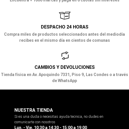
DESPACHO 24 HORAS
Compra miles de productos seleccionados antes del mediodía
recibes en el mismo día en cientos de comunas
CAMBIOS Y DEVOLUCIONES
Tienda física en Av. Apoquindo 7331, Piso 9, Las Condes o a través
de WhatsApp
NUESTRA TIENDA
Si es una duda o necesitas ayuda tecnica, no dudes en
comunicarte con nosotros
Lun. - Vie. 10:30 a 14:30 - 15:00 a 19:00