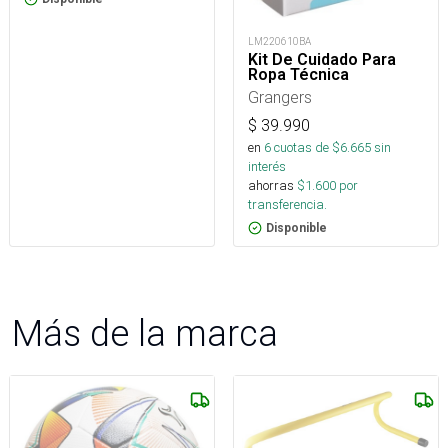
LM220610BA
Kit De Cuidado Para
Ropa Técnica
Grangers
$
39.990
en
6
cuotas de $
6.665
sin
interés
ahorras
$
1.600
por
transferencia.
Disponible
Más de la marca