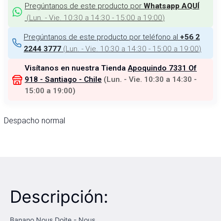
Pregúntanos de este producto por
Whatsapp AQUÍ
(
Lun. - Vie. 10:30 a 14:30 - 15:00 a 19:00
)
Pregúntanos de este producto por teléfono al
+56 2
(
Lun. - Vie. 10:30 a 14:30 - 15:00 a 19:00
)
2244 3777
Visítanos en nuestra Tienda
Apoquindo 7331 Of
918 - Santiago - Chile
(
Lun. - Vie. 10:30 a 14:30 -
15:00 a 19:00
)
Despacho normal
Descripción:
Banano Nous Doite - Nous