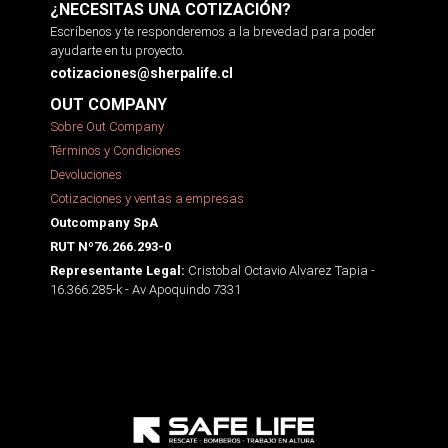
¿NECESITAS UNA COTIZACIÓN?
Escríbenos y te responderemos a la brevedad para poder
ayudarte en tu proyecto.
cotizaciones@sherpalife.cl
OUT COMPANY
Sobre Out Company
Términos y Condiciones
Devoluciones
Cotizaciones y ventas a empresas
Outcompany SpA
RUT Nº76.266.293-0
Cristobal Octavio Alvarez Tapia -
Representante Legal:
16.366.285-k - Av Apoquindo 7331