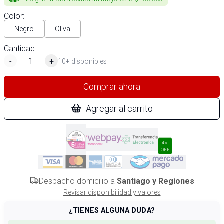
Color
:
Negro
Oliva
Cantidad:
-
+
10+ disponibles
Comprar ahora
Agregar al carrito
4%
OFF
Despacho domicilio a
Santiago y Regiones
Revisar disponibilidad y valores
¿TIENES ALGUNA DUDA?