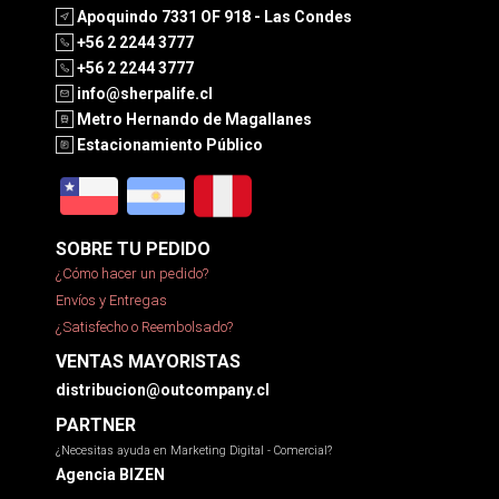
Apoquindo 7331 OF 918 - Las Condes
+56 2 2244 3777
+56 2 2244 3777
info@sherpalife.cl
Metro Hernando de Magallanes
Estacionamiento Público
SOBRE TU PEDIDO
¿Cómo hacer un pedido?
Envíos y Entregas
¿Satisfecho o Reembolsado?
VENTAS MAYORISTAS
distribucion@outcompany.cl
PARTNER
¿Necesitas ayuda en Marketing Digital - Comercial?
Agencia BIZEN