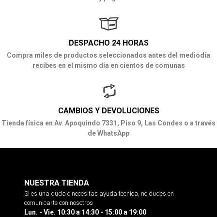
DESPACHO 24 HORAS
Compra miles de productos seleccionados antes del mediodía
recibes en el mismo día en cientos de comunas
CAMBIOS Y DEVOLUCIONES
Tienda física en Av. Apoquindo 7331, Piso 9, Las Condes o a través
de WhatsApp
NUESTRA TIENDA
Si es una duda o necesitas ayuda tecnica, no dudes en
comunicarte con nosotros
Lun. - Vie. 10:30 a 14:30 - 15:00 a 19:00