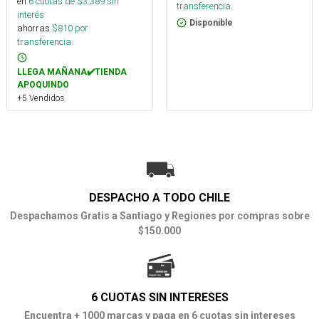
en
6
cuotas de $
3.389
sin
transferencia.
interés
Disponible
ahorras
$
810
por
transferencia.
LLEGA MAÑANA✔️TIENDA
APOQUINDO
+5 Vendidos
DESPACHO A TODO CHILE
Despachamos Gratis a Santiago y Regiones por compras sobre
$150.000
6 CUOTAS SIN INTERESES
Encuentra + 1000 marcas y paga en 6 cuotas sin intereses