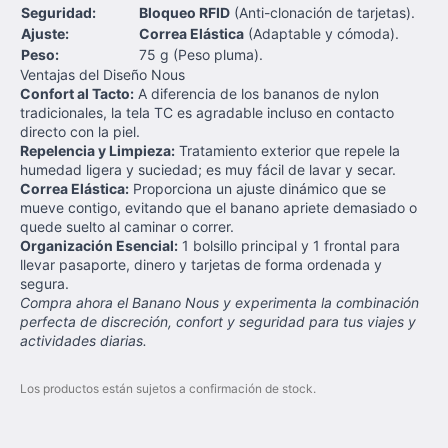
Seguridad:
Bloqueo RFID
(Anti-clonación de tarjetas).
Ajuste:
Correa Elástica
(Adaptable y cómoda).
Peso:
75 g (Peso pluma).
Ventajas del Diseño Nous
Confort al Tacto:
A diferencia de los bananos de nylon
tradicionales, la tela TC es agradable incluso en contacto
directo con la piel.
Repelencia y Limpieza:
Tratamiento exterior que repele la
humedad ligera y suciedad; es muy fácil de lavar y secar.
Correa Elástica:
Proporciona un ajuste dinámico que se
mueve contigo, evitando que el banano apriete demasiado o
quede suelto al caminar o correr.
Organización Esencial:
1 bolsillo principal y 1 frontal para
llevar pasaporte, dinero y tarjetas de forma ordenada y
segura.
Compra ahora el Banano Nous y experimenta la combinación
perfecta de discreción, confort y seguridad para tus viajes y
actividades diarias.
Los productos están sujetos a confirmación de stock.