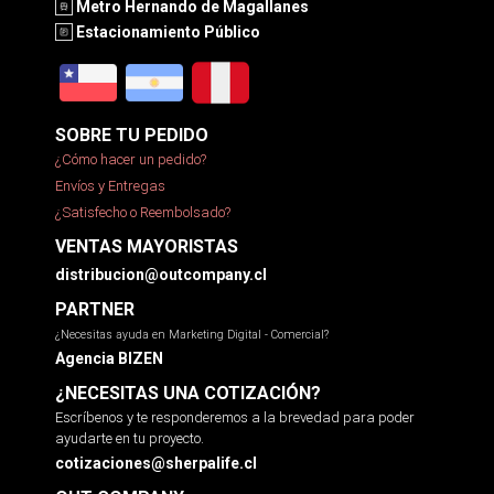
Metro Hernando de Magallanes
Estacionamiento Público
SOBRE TU PEDIDO
¿Cómo hacer un pedido?
Envíos y Entregas
¿Satisfecho o Reembolsado?
VENTAS MAYORISTAS
distribucion@outcompany.cl
PARTNER
¿Necesitas ayuda en Marketing Digital - Comercial?
Agencia BIZEN
¿NECESITAS UNA COTIZACIÓN?
Escríbenos y te responderemos a la brevedad para poder
ayudarte en tu proyecto.
cotizaciones@sherpalife.cl