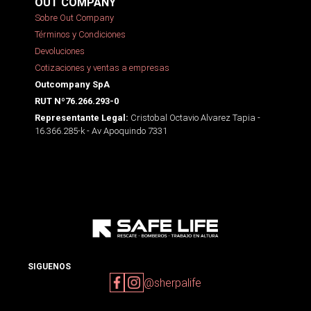
OUT COMPANY
Sobre Out Company
Términos y Condiciones
Devoluciones
Cotizaciones y ventas a empresas
Outcompany SpA
RUT Nº76.266.293-0
Cristobal Octavio Alvarez Tapia -
Representante Legal:
16.366.285-k - Av Apoquindo 7331
SIGUENOS
@sherpalife