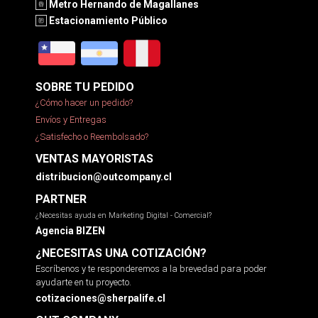
Metro Hernando de Magallanes
Estacionamiento Público
SOBRE TU PEDIDO
¿Cómo hacer un pedido?
Envíos y Entregas
¿Satisfecho o Reembolsado?
VENTAS MAYORISTAS
distribucion@outcompany.cl
PARTNER
¿Necesitas ayuda en Marketing Digital - Comercial?
Agencia BIZEN
¿NECESITAS UNA COTIZACIÓN?
Escríbenos y te responderemos a la brevedad para poder
ayudarte en tu proyecto.
cotizaciones@sherpalife.cl