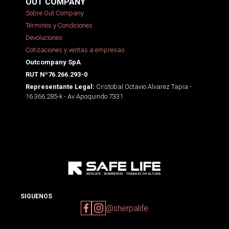
OUT COMPANY
Sobre Out Company
Términos y Condiciones
Devoluciones
Cotizaciones y ventas a empresas
Outcompany SpA
RUT Nº76.266.293-0
Cristobal Octavio Alvarez Tapia -
Representante Legal:
16.366.285-k - Av Apoquindo 7331
SIGUENOS
@sherpalife