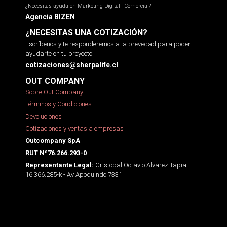
¿Necesitas ayuda en Marketing Digital - Comercial?
Agencia BIZEN
¿NECESITAS UNA COTIZACIÓN?
Escríbenos y te responderemos a la brevedad para poder
ayudarte en tu proyecto.
cotizaciones@sherpalife.cl
OUT COMPANY
Sobre Out Company
Términos y Condiciones
Devoluciones
Cotizaciones y ventas a empresas
Outcompany SpA
RUT Nº76.266.293-0
Cristobal Octavio Alvarez Tapia -
Representante Legal:
16.366.285-k - Av Apoquindo 7331