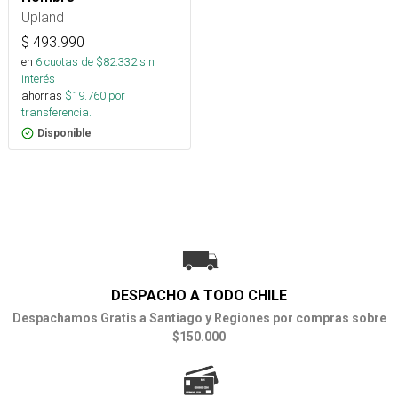
Upland
$
493.990
en
6
cuotas de $
82.332
sin
interés
ahorras
$
19.760
por
transferencia.
Disponible
DESPACHO A TODO CHILE
Despachamos Gratis a Santiago y Regiones por compras sobre
$150.000