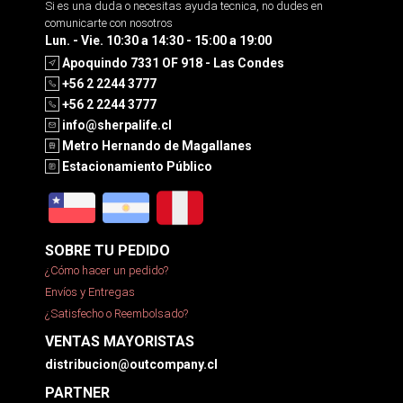
Si es una duda o necesitas ayuda tecnica, no dudes en
comunicarte con nosotros
Lun. - Vie. 10:30 a 14:30 - 15:00 a 19:00
Apoquindo 7331 OF 918 - Las Condes
+56 2 2244 3777
+56 2 2244 3777
info@sherpalife.cl
Metro Hernando de Magallanes
Estacionamiento Público
SOBRE TU PEDIDO
¿Cómo hacer un pedido?
Envíos y Entregas
¿Satisfecho o Reembolsado?
VENTAS MAYORISTAS
distribucion@outcompany.cl
PARTNER