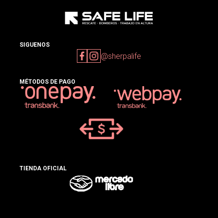
SIGUENOS
@sherpalife
MÉTODOS DE PAGO
TIENDA OFICIAL