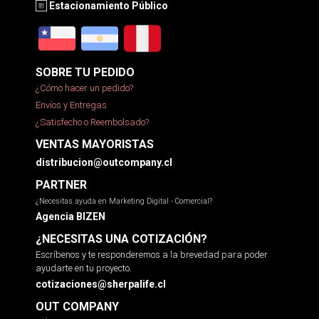
Estacionamiento Público
SOBRE TU PEDIDO
¿Cómo hacer un pedido?
Envíos y Entregas
¿Satisfecho o Reembolsado?
VENTAS MAYORISTAS
distribucion@outcompany.cl
PARTNER
¿Necesitas ayuda en Marketing Digital - Comercial?
Agencia BIZEN
¿NECESITAS UNA COTIZACIÓN?
Escríbenos y te responderemos a la brevedad para poder
ayudarte en tu proyecto.
cotizaciones@sherpalife.cl
OUT COMPANY