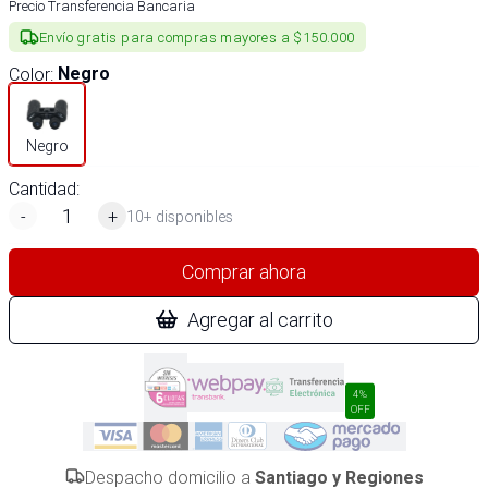
Precio Transferencia Bancaria
Envío gratis para compras mayores a $150.000
Color
:
Negro
Negro
Cantidad:
-
+
10+ disponibles
Comprar ahora
Agregar al carrito
4%
OFF
Despacho domicilio a
Santiago y Regiones