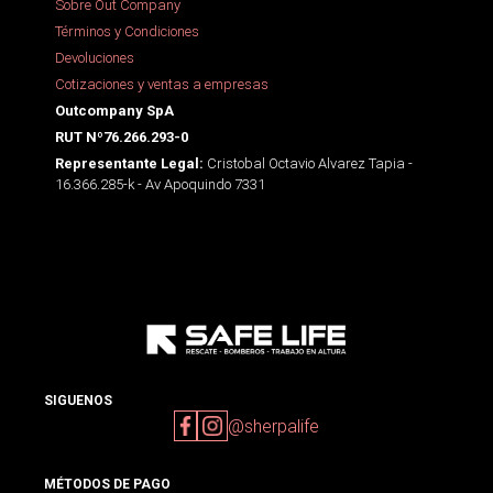
Sobre Out Company
Términos y Condiciones
Devoluciones
Cotizaciones y ventas a empresas
Outcompany SpA
RUT Nº76.266.293-0
Cristobal Octavio Alvarez Tapia -
Representante Legal:
16.366.285-k - Av Apoquindo 7331
SIGUENOS
@sherpalife
MÉTODOS DE PAGO