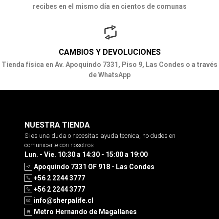
recibes en el mismo día en cientos de comunas
CAMBIOS Y DEVOLUCIONES
Tienda física en Av. Apoquindo 7331, Piso 9, Las Condes o a través
de WhatsApp
NUESTRA TIENDA
Si es una duda o necesitas ayuda tecnica, no dudes en
comunicarte con nosotros
Lun. - Vie. 10:30 a 14:30 - 15:00 a 19:00
Apoquindo 7331 OF 918 - Las Condes
+56 2 2244 3777
+56 2 2244 3777
info@sherpalife.cl
Metro Hernando de Magallanes