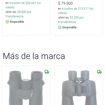
en
6
cuotas de $
36.667
sin
$
79.900
interés
en
6
cuotas de $
13.317
sin
ahorras
$
8.800
por
interés
transferencia.
ahorras
$
3.200
por
transferencia.
Disponible
Disponible
Más de la marca