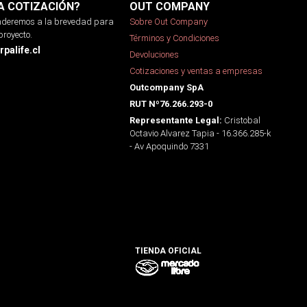
A COTIZACIÓN?
OUT COMPANY
onderemos a la brevedad para
Sobre Out Company
proyecto.
Términos y Condiciones
palife.cl
Devoluciones
Cotizaciones y ventas a empresas
Outcompany SpA
RUT Nº76.266.293-0
Cristobal
Representante Legal:
Octavio Alvarez Tapia - 16.366.285-k
- Av Apoquindo 7331
TIENDA OFICIAL