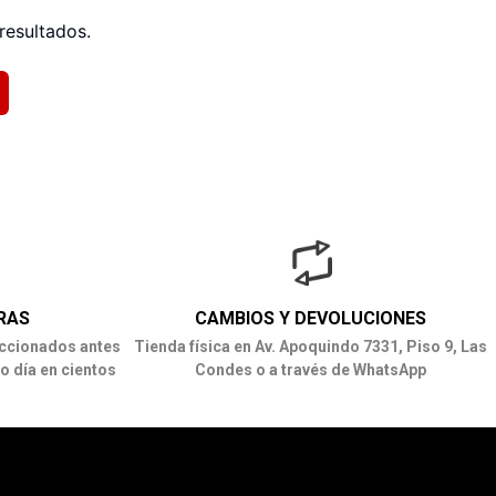
resultados.
RAS
CAMBIOS Y DEVOLUCIONES
ccionados antes
Tienda física en Av. Apoquindo 7331, Piso 9, Las
o día en cientos
Condes o a través de WhatsApp