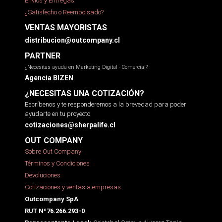
Envíos y Entregas
¿Satisfecho o Reembolsado?
VENTAS MAYORISTAS
distribucion@outcompany.cl
PARTNER
¿Necesitas ayuda en Marketing Digital - Comercial?
Agencia BIZEN
¿NECESITAS UNA COTIZACIÓN?
Escríbenos y te responderemos a la brevedad para poder
ayudarte en tu proyecto.
cotizaciones@sherpalife.cl
OUT COMPANY
Sobre Out Company
Términos y Condiciones
Devoluciones
Cotizaciones y ventas a empresas
Outcompany SpA
RUT Nº76.266.293-0