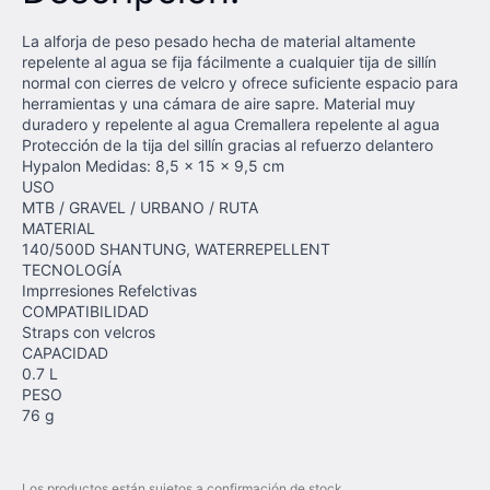
La alforja de peso pesado hecha de material altamente
repelente al agua se fija fácilmente a cualquier tija de sillín
normal con cierres de velcro y ofrece suficiente espacio para
herramientas y una cámara de aire sapre. Material muy
duradero y repelente al agua Cremallera repelente al agua
Protección de la tija del sillín gracias al refuerzo delantero
Hypalon Medidas: 8,5 x 15 x 9,5 cm
USO
MTB / GRAVEL / URBANO / RUTA
MATERIAL
140/500D SHANTUNG, WATERREPELLENT
TECNOLOGÍA
Imprresiones Refelctivas
COMPATIBILIDAD
Straps con velcros
CAPACIDAD
0.7 L
PESO
76 g
Los productos están sujetos a confirmación de stock.