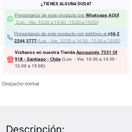
¿TIENES ALGUNA DUDA?
Pregúntanos de este producto por
Whatsapp AQUÍ
(
Lun. - Vie. 10:30 a 14:30 - 15:00 a 19:00
)
Pregúntanos de este producto por teléfono al
+56 2
(
Lun. - Vie. 10:30 a 14:30 - 15:00 a 19:00
)
2244 3777
Visítanos en nuestra Tienda
Apoquindo 7331 Of
918 - Santiago - Chile
(
Lun. - Vie. 10:30 a 14:30 -
15:00 a 19:00
)
Despacho normal
Descripción: