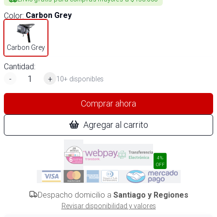
Color
:
Carbon Grey
Carbon Grey
Cantidad:
-
+
10+ disponibles
Comprar ahora
Agregar al carrito
4%
OFF
Despacho domicilio a
Santiago y Regiones
Revisar disponibilidad y valores