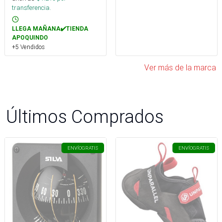
transferencia.
LLEGA MAÑANA✔️TIENDA
APOQUINDO
+5 Vendidos
Ver más de la marca
Últimos Comprados
ENVÍO
GRATIS
ENVÍO
GRATIS