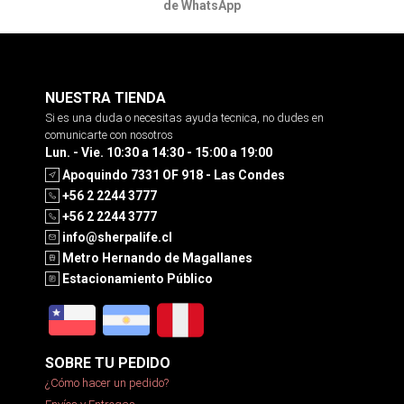
de WhatsApp
NUESTRA TIENDA
Si es una duda o necesitas ayuda tecnica, no dudes en
comunicarte con nosotros
Lun. - Vie. 10:30 a 14:30 - 15:00 a 19:00
Apoquindo 7331 OF 918 - Las Condes
+56 2 2244 3777
+56 2 2244 3777
info@sherpalife.cl
Metro Hernando de Magallanes
Estacionamiento Público
SOBRE TU PEDIDO
¿Cómo hacer un pedido?