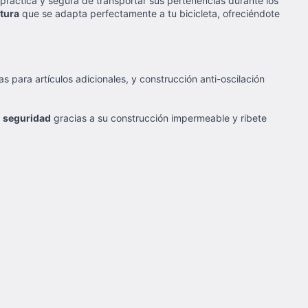
 práctica y segura de transportar sus pertenencias durante los
tura
que se adapta perfectamente a tu bicicleta, ofreciéndote
 para artículos adicionales, y construcción anti-oscilación
,
seguridad
gracias a su construcción impermeable y ribete