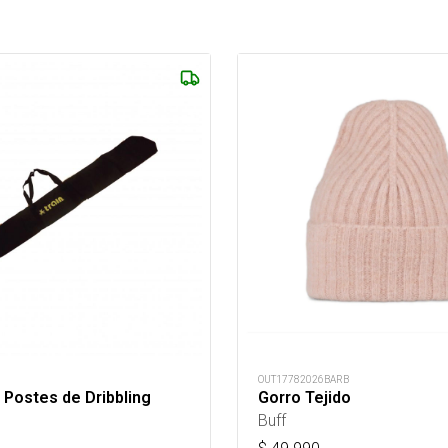
OUT17782026BARB
 Postes de Dribbling
Gorro Tejido
Buff