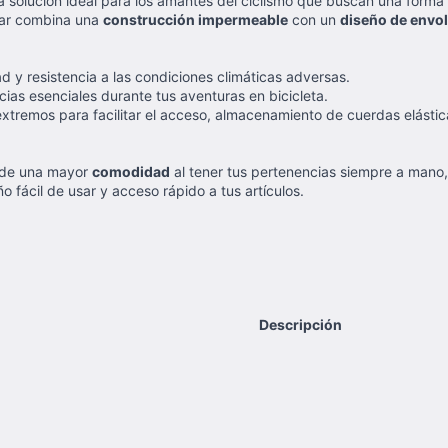
a solución ideal para los amantes del ciclismo que buscan una forma
llar combina una
construcción impermeable
con un
diseño de envol
ad y resistencia a las condiciones climáticas adversas.
ias esenciales durante tus aventuras en bicicleta.
remos para facilitar el acceso, almacenamiento de cuerdas elásticas
a de una mayor
comodidad
al tener tus pertenencias siempre a mano
o fácil de usar y acceso rápido a tus artículos.
Descripción