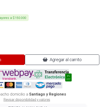
ayores a $150.000
a
Agregar al carrito
4%
OFF
acho domicilio a
Santiago y Regiones
Revisar disponibilidad y valores