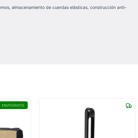
emos, almacenamiento de cuerdas elásticas, construcción anti-
ENVÍO
GRATIS