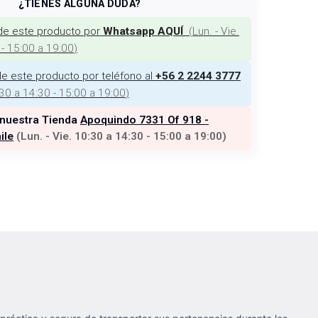
¿TIENES ALGUNA DUDA?
de este producto por
(
Lun. - Vie.
Whatsapp AQUÍ
 - 15:00 a 19:00
)
e este producto por teléfono al
+56 2 2244 3777
:30 a 14:30 - 15:00 a 19:00
)
 nuestra Tienda
Apoquindo 7331 Of 918 -
ile
(
Lun. - Vie. 10:30 a 14:30 - 15:00 a 19:00
)