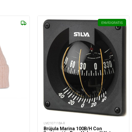
ENVÍO
GRATIS
LM210711BA-R
Brújula Marina 100B/H Con