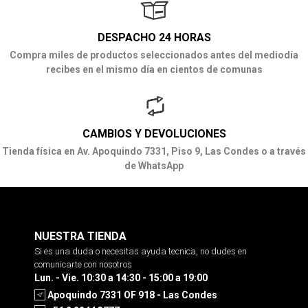
DESPACHO 24 HORAS
Compra miles de productos seleccionados antes del mediodía
recibes en el mismo día en cientos de comunas
CAMBIOS Y DEVOLUCIONES
Tienda física en Av. Apoquindo 7331, Piso 9, Las Condes o a través
de WhatsApp
NUESTRA TIENDA
Si es una duda o necesitas ayuda tecnica, no dudes en
comunicarte con nosotros
Lun. - Vie. 10:30 a 14:30 - 15:00 a 19:00
Apoquindo 7331 OF 918 - Las Condes