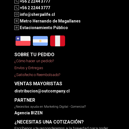
+56 2 2244 3777
+56 2 2244 3777
info@sherpalife.cl
Metro Hernando de Magallanes
Estacionamiento Público
SOBRE TU PEDIDO
¿Cómo hacer un pedido?
Envíos y Entregas
¿Satisfecho o Reembolsado?
VENTAS MAYORISTAS
distribucion@outcompany.cl
PARTNER
¿Necesitas ayuda en Marketing Digital - Comercial?
Agencia BIZEN
¿NECESITAS UNA COTIZACIÓN?
Escríbenos y te responderemos a la brevedad para poder