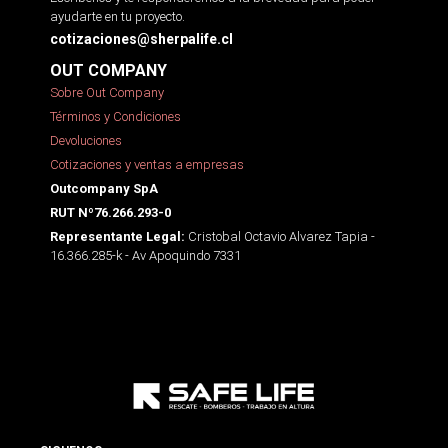
ayudarte en tu proyecto.
cotizaciones@sherpalife.cl
OUT COMPANY
Sobre Out Company
Términos y Condiciones
Devoluciones
Cotizaciones y ventas a empresas
Outcompany SpA
RUT Nº76.266.293-0
Cristobal Octavio Alvarez Tapia -
Representante Legal:
16.366.285-k - Av Apoquindo 7331