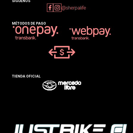
SIGUENOS
@sherpalife
MÉTODOS DE PAGO
TIENDA OFICIAL