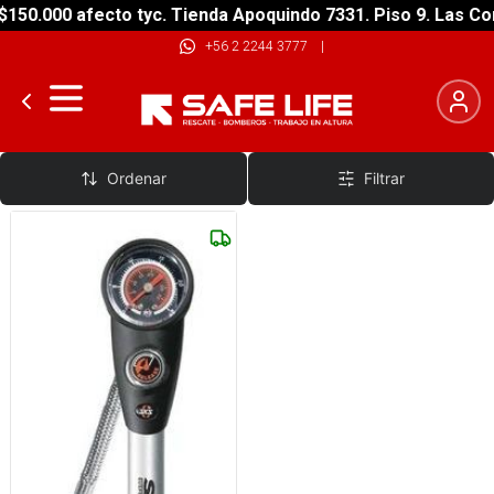
150.000 afecto tyc. Tienda Apoquindo 7331. Piso 9. Las Co
+56 2 2244 3777
|
Bombin de Horquilla y Shock
Ordenar
Filtrar