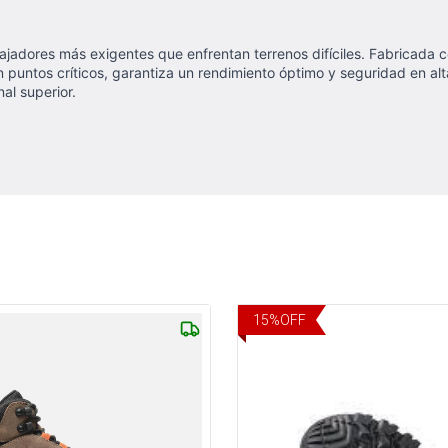
ajadores más exigentes que enfrentan terrenos difíciles. Fabricada
en puntos críticos, garantiza un rendimiento óptimo y seguridad en a
al superior.
15
%
OFF