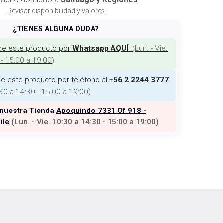
Revisar disponibilidad y valores
¿TIENES ALGUNA DUDA?
de este producto por
(
Lun. - Vie.
Whatsapp AQUÍ
 - 15:00 a 19:00
)
e este producto por teléfono al
+56 2 2244 3777
:30 a 14:30 - 15:00 a 19:00
)
 nuestra Tienda
Apoquindo 7331 Of 918 -
ile
(
Lun. - Vie. 10:30 a 14:30 - 15:00 a 19:00
)