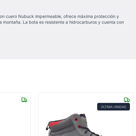
 con cuero Nubuck impermeable, ofrece máxima protección y
lta montaña. La bota es resistente a hidrocarburos y cuenta con
ÚLTIMA UNIDAD