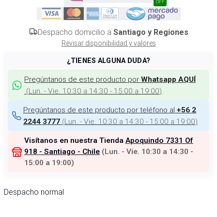
OFF
Despacho domicilio a
Santiago y Regiones
Revisar disponibilidad y valores
¿TIENES ALGUNA DUDA?
Pregúntanos de este producto por
Whatsapp AQUÍ
(
Lun. - Vie. 10:30 a 14:30 - 15:00 a 19:00
)
Pregúntanos de este producto por teléfono al
+56 2
(
Lun. - Vie. 10:30 a 14:30 - 15:00 a 19:00
)
2244 3777
Visítanos en nuestra Tienda
Apoquindo 7331 Of
918 - Santiago - Chile
(
Lun. - Vie. 10:30 a 14:30 -
15:00 a 19:00
)
Despacho normal