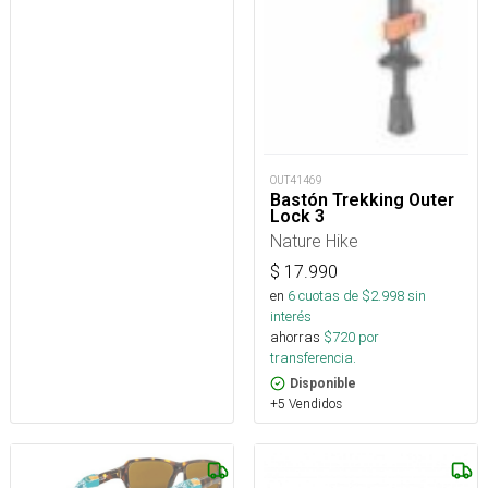
OUT41469
Bastón Trekking Outer
Lock 3
Nature Hike
$
17.990
en
6
cuotas de $
2.998
sin
interés
ahorras
$
720
por
transferencia.
Disponible
+5 Vendidos