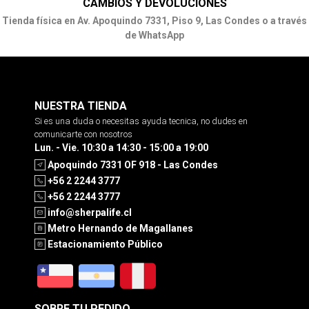
CAMBIOS Y DEVOLUCIONES
Tienda física en Av. Apoquindo 7331, Piso 9, Las Condes o a través
de WhatsApp
NUESTRA TIENDA
Si es una duda o necesitas ayuda tecnica, no dudes en
comunicarte con nosotros
Lun. - Vie. 10:30 a 14:30 - 15:00 a 19:00
Apoquindo 7331 OF 918 - Las Condes
+56 2 2244 3777
+56 2 2244 3777
info@sherpalife.cl
Metro Hernando de Magallanes
Estacionamiento Público
SOBRE TU PEDIDO