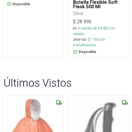
Botella Flexible Soft
Disponible
Flask 500 Ml
Silva
$
28.990
en
6
cuotas de $
4.832
sin
interés
ahorras
$
1.160
por
transferencia.
Disponible
Últimos Vistos