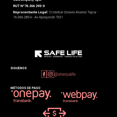
RUT Nº76.266.293-0
Cristobal Octavio Alvarez Tapia -
Representante Legal:
16.366.285-k - Av Apoquindo 7331
SIGUENOS
@sherpalife
MÉTODOS DE PAGO