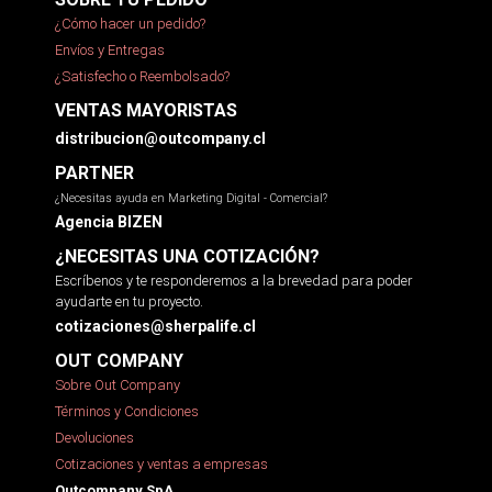
¿Cómo hacer un pedido?
Envíos y Entregas
¿Satisfecho o Reembolsado?
VENTAS MAYORISTAS
distribucion@outcompany.cl
PARTNER
¿Necesitas ayuda en Marketing Digital - Comercial?
Agencia BIZEN
¿NECESITAS UNA COTIZACIÓN?
Escríbenos y te responderemos a la brevedad para poder
ayudarte en tu proyecto.
cotizaciones@sherpalife.cl
OUT COMPANY
Sobre Out Company
Términos y Condiciones
Devoluciones
Cotizaciones y ventas a empresas
Outcompany SpA