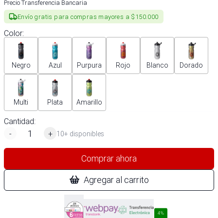
Precio Transferencia Bancaria
Envío gratis para compras mayores a $150.000
Color
:
Negro
Azul
Purpura
Rojo
Blanco
Dorado
Multi
Plata
Amarillo
Cantidad:
-
+
10+ disponibles
Comprar ahora
Agregar al carrito
4%