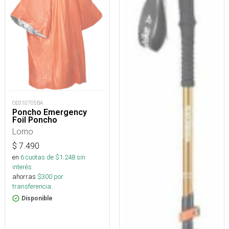
OD310705BA
Poncho Emergency
Foil Poncho
Lomo
$
7.490
en
6
cuotas de $
1.248
sin
interés
ahorras
$
300
por
transferencia.
Disponible