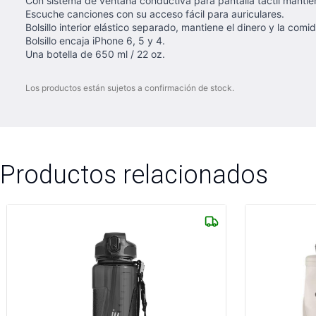
Con sistema de ventana conductiva para pantalla táctil mantien
Escuche canciones con su acceso fácil para auriculares.
Bolsillo interior elástico separado, mantiene el dinero y la com
Bolsillo encaja iPhone 6, 5 y 4.
Una botella de 650 ml / 22 oz.
Los productos están sujetos a confirmación de stock.
Productos relacionados