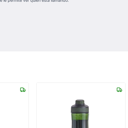
e le permite ver quién está llamando.