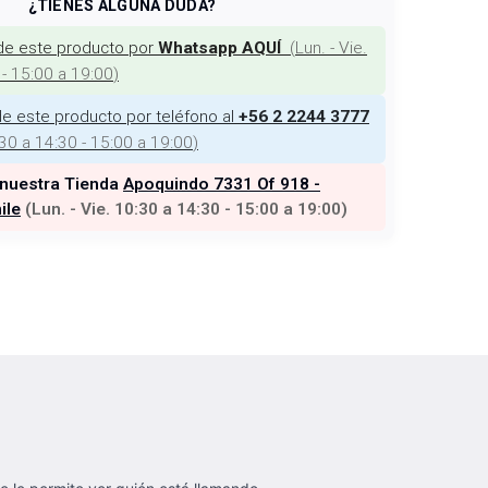
¿TIENES ALGUNA DUDA?
de este producto por
(
Lun. - Vie.
Whatsapp AQUÍ
 - 15:00 a 19:00
)
e este producto por teléfono al
+56 2 2244 3777
:30 a 14:30 - 15:00 a 19:00
)
 nuestra Tienda
Apoquindo 7331 Of 918 -
ile
(
Lun. - Vie. 10:30 a 14:30 - 15:00 a 19:00
)