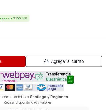
ayores a $150.000
a
Agregar al carrito
4%
OFF
acho domicilio a
Santiago y Regiones
Revisar disponibilidad y valores