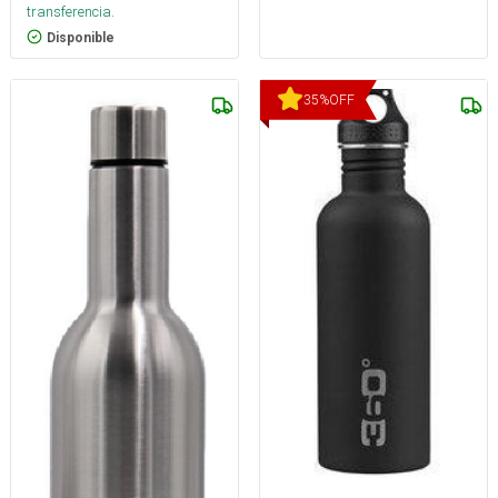
transferencia.
Disponible
35
%
OFF