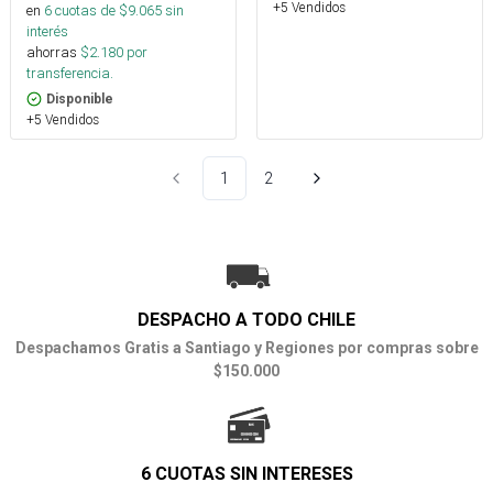
+5 Vendidos
en
6
cuotas de $
9.065
sin
interés
ahorras
$
2.180
por
transferencia.
Disponible
+5 Vendidos
1
2
DESPACHO A TODO CHILE
Despachamos Gratis a Santiago y Regiones por compras sobre
$150.000
6 CUOTAS SIN INTERESES