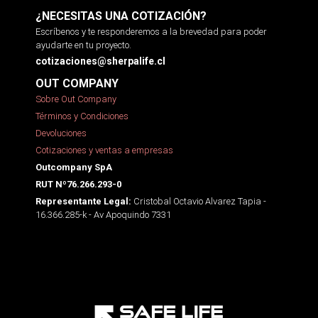
¿NECESITAS UNA COTIZACIÓN?
Escríbenos y te responderemos a la brevedad para poder
ayudarte en tu proyecto.
cotizaciones@sherpalife.cl
OUT COMPANY
Sobre Out Company
Términos y Condiciones
Devoluciones
Cotizaciones y ventas a empresas
Outcompany SpA
RUT Nº76.266.293-0
Cristobal Octavio Alvarez Tapia -
Representante Legal:
16.366.285-k - Av Apoquindo 7331