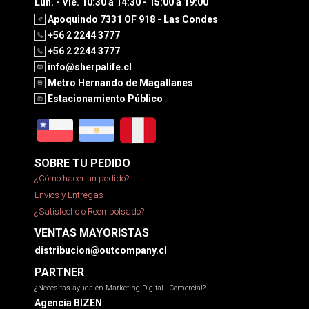
Lun. - Vie. 10:30 a 14:30 - 15:00 a 19:00
Apoquindo 7331 OF 918 - Las Condes
+56 2 2244 3777
+56 2 2244 3777
info@sherpalife.cl
Metro Hernando de Magallanes
Estacionamiento Público
SOBRE TU PEDIDO
¿Cómo hacer un pedido?
Envíos y Entregas
¿Satisfecho o Reembolsado?
VENTAS MAYORISTAS
distribucion@outcompany.cl
PARTNER
¿Necesitas ayuda en Marketing Digital - Comercial?
Agencia BIZEN