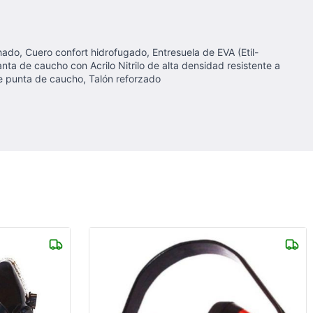
lchado, Cuero confort hidrofugado, Entresuela de EVA (Etil-
ta de caucho con Acrilo Nitrilo de alta densidad resistente a
re punta de caucho, Talón reforzado