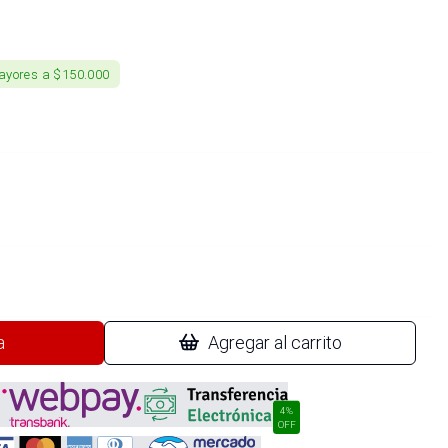
ayores a $150.000
a
Agregar al carrito
4%
OFF