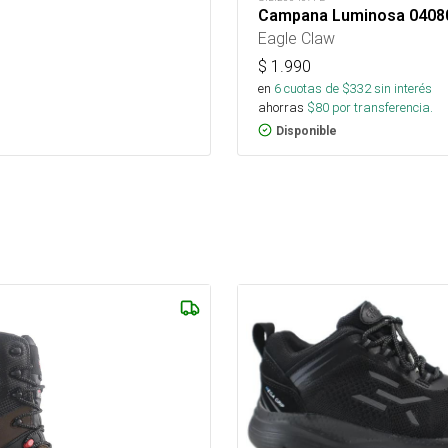
Campana Luminosa 0408
Eagle Claw
$
1.990
en
6
cuotas de $
332
sin interés
ahorras
$
80
por transferencia.
Disponible