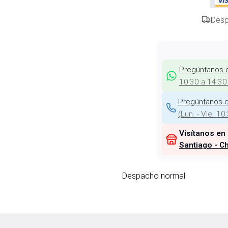
Desp
Pregúntanos 
10:30 a 14:30
Pregúntanos d
(
Lun. - Vie. 10
Visítanos en
Santiago - Ch
Despacho normal