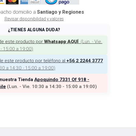
acho domicilio a
Santiago y Regiones
Revisar disponibilidad y valores
¿TIENES ALGUNA DUDA?
de este producto por
(
Lun. - Vie.
Whatsapp AQUÍ
 - 15:00 a 19:00
)
e este producto por teléfono al
+56 2 2244 3777
:30 a 14:30 - 15:00 a 19:00
)
 nuestra Tienda
Apoquindo 7331 Of 918 -
ile
(
Lun. - Vie. 10:30 a 14:30 - 15:00 a 19:00
)