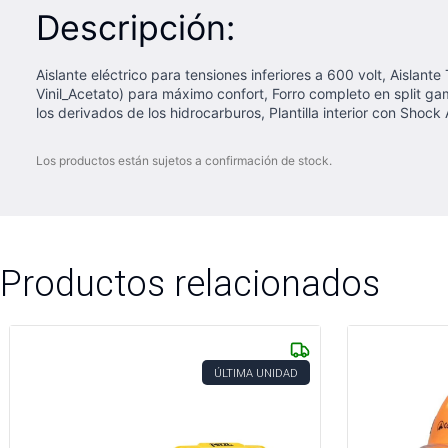
Descripción:
Aislante eléctrico para tensiones inferiores a 600 volt, Aislant
Vinil_Acetato) para máximo confort, Forro completo en split ga
los derivados de los hidrocarburos, Plantilla interior con Sh
Los productos están sujetos a confirmación de stock.
Productos relacionados
ÚLTIMA UNIDAD