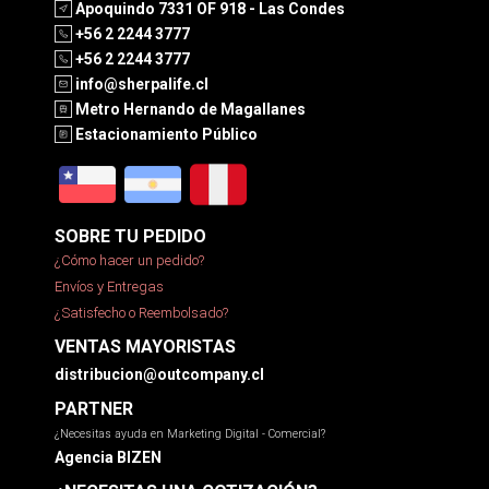
Apoquindo 7331 OF 918 - Las Condes
+56 2 2244 3777
+56 2 2244 3777
info@sherpalife.cl
Metro Hernando de Magallanes
Estacionamiento Público
SOBRE TU PEDIDO
¿Cómo hacer un pedido?
Envíos y Entregas
¿Satisfecho o Reembolsado?
VENTAS MAYORISTAS
distribucion@outcompany.cl
PARTNER
¿Necesitas ayuda en Marketing Digital - Comercial?
Agencia BIZEN