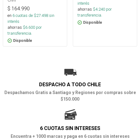
interés
$
164.990
ahorras
$
4.240
por
transferencia.
en
6
cuotas de $
27.498
sin
interés
Disponible
ahorras
$
6.600
por
transferencia.
Disponible
DESPACHO A TODO CHILE
Despachamos Gratis a Santiago y Regiones por compras sobre
$150.000
6 CUOTAS SIN INTERESES
Encuentra + 1000 marcas y paga en 6 cuotas sin intereses