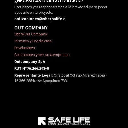
¿NECESITAS UNA COTIZACIÓN?
Escríbenos y te responderemos a la brevedad para poder
ayudarte en tu proyecto.
cotizaciones@sherpalife.cl
OUT COMPANY
Sobre Out Company
Términos y Condiciones
Devoluciones
Cotizaciones y ventas a empresas
Outcompany SpA
RUT Nº76.266.293-0
Cristobal Octavio Alvarez Tapia -
Representante Legal:
16.366.285-k - Av Apoquindo 7331