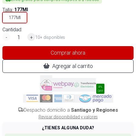
Talla
:
177Ml
177Ml
Cantidad:
-
+
10+ disponibles
Comprar ahora
Agregar al carrito
4%
OFF
Despacho domicilio a
Santiago y Regiones
Revisar disponibilidad y valores
¿TIENES ALGUNA DUDA?