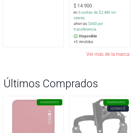
$
14.900
en
6
cuotas de $
2.483
sin
interés
ahorras
$
600
por
transferencia.
Disponible
+5 Vendidos
Ver más de la marca
Últimos Comprados
ENVÍO
GRATIS
ENVÍO
GRATIS
2
ÚLTIMAS