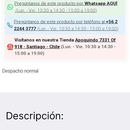
Pregúntanos de este producto por
Whatsapp AQUÍ
(
Lun. - Vie. 10:30 a 14:30 - 15:00 a 19:00
)
Pregúntanos de este producto por teléfono al
+56 2
(
Lun. - Vie. 10:30 a 14:30 - 15:00 a 19:00
)
2244 3777
Visítanos en nuestra Tienda
Apoquindo 7331 Of
918 - Santiago - Chile
(
Lun. - Vie. 10:30 a 14:30 -
15:00 a 19:00
)
Despacho normal
Descripción: