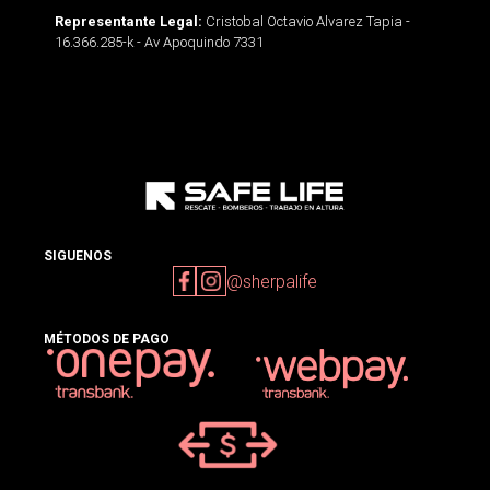
Cristobal Octavio Alvarez Tapia -
Representante Legal:
16.366.285-k - Av Apoquindo 7331
SIGUENOS
@sherpalife
MÉTODOS DE PAGO