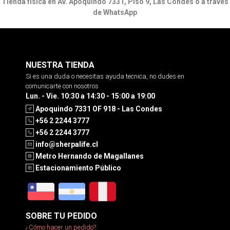
Tienda física en Av. Apoquindo 7331, Piso 9, Las Condes o a través
de WhatsApp
NUESTRA TIENDA
Si es una duda o necesitas ayuda tecnica, no dudes en
comunicarte con nosotros
Lun. - Vie. 10:30 a 14:30 - 15:00 a 19:00
Apoquindo 7331 OF 918 - Las Condes
+56 2 2244 3777
+56 2 2244 3777
info@sherpalife.cl
Metro Hernando de Magallanes
Estacionamiento Público
SOBRE TU PEDIDO
¿Cómo hacer un pedido?