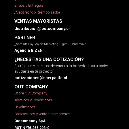
Envíos y Entregas
¿Satisfecho o Reembolsado?
VENTAS MAYORISTAS
distribucion@outcompany.cl
PARTNER
¿Necesitas ayuda en Marketing Digital - Comercial?
Agencia BIZEN
¿NECESITAS UNA COTIZACIÓN?
Escríbenos y te responderemos a la brevedad para poder
ayudarte en tu proyecto.
cotizaciones@sherpalife.cl
OUT COMPANY
Sobre Out Company
Términos y Condiciones
Devoluciones
Cotizaciones y ventas a empresas
Outcompany SpA
RUT Nº76.266.293-0