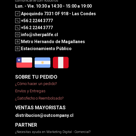
comunicarte con nosotros
Lun. - Vie. 10:30 a 14:30 - 15:00 a 19:00
Apoquindo 7331 OF 918 - Las Condes
+56 2 2244 3777
+56 2 2244 3777
info@sherpalife.cl
Metro Hernando de Magallanes
Estacionamiento Público
SOBRE TU PEDIDO
¿Cómo hacer un pedido?
Envíos y Entregas
¿Satisfecho o Reembolsado?
VENTAS MAYORISTAS
distribucion@outcompany.cl
PARTNER
¿Necesitas ayuda en Marketing Digital - Comercial?