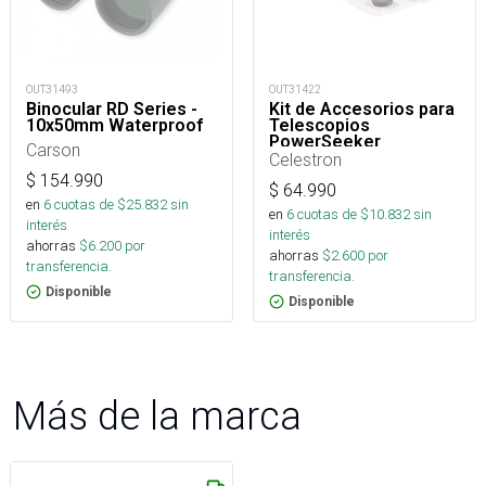
OUT31493
OUT31422
Binocular RD Series -
Kit de Accesorios para
10x50mm Waterproof
Telescopios
PowerSeeker
Carson
Celestron
$
154.990
$
64.990
en
6
cuotas de $
25.832
sin
en
6
cuotas de $
10.832
sin
interés
interés
ahorras
$
6.200
por
ahorras
$
2.600
por
transferencia.
transferencia.
Disponible
Disponible
Más de la marca