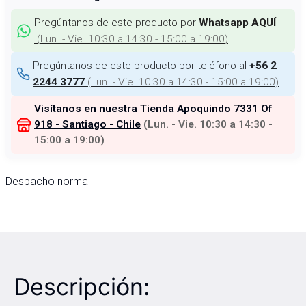
Pregúntanos de este producto por
Whatsapp AQUÍ
(
Lun. - Vie. 10:30 a 14:30 - 15:00 a 19:00
)
Pregúntanos de este producto por teléfono al
+56 2
(
Lun. - Vie. 10:30 a 14:30 - 15:00 a 19:00
)
2244 3777
Visítanos en nuestra Tienda
Apoquindo 7331 Of
918 - Santiago - Chile
(
Lun. - Vie. 10:30 a 14:30 -
15:00 a 19:00
)
Despacho normal
Descripción: