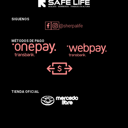
SIGUENOS
@sherpalife
MÉTODOS DE PAGO
TIENDA OFICIAL