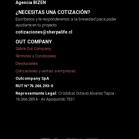
Agencia BIZEN
¿NECESITAS UNA COTIZACIÓN?
Escríbenos y te responderemos a la brevedad para poder
ayudarte en tu proyecto.
cotizaciones@sherpalife.cl
OUT COMPANY
Sobre Out Company
Términos y Condiciones
Devoluciones
Cotizaciones y ventas a empresas
Outcompany SpA
RUT Nº76.266.293-0
Cristobal Octavio Alvarez Tapia -
Representante Legal:
16.366.285-k - Av Apoquindo 7331