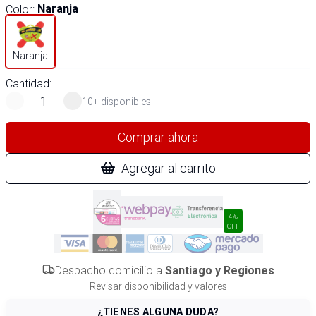
Color
:
Naranja
Naranja
Cantidad:
-
+
10+ disponibles
Comprar ahora
Agregar al carrito
4%
OFF
Despacho domicilio a
Santiago y Regiones
Revisar disponibilidad y valores
¿TIENES ALGUNA DUDA?