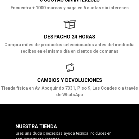
Encuentra + 1000 marcas y paga en 6 cuotas sin intereses
DESPACHO 24 HORAS
Compra miles de productos seleccionados antes del mediodía
recibes en el mismo día en cientos de comunas
CAMBIOS Y DEVOLUCIONES
Tienda física en Av. Apoquindo 7331, Piso 9, Las Condes o a través
de WhatsApp
NUESTRA TIENDA
Si es una duda o necesitas ayuda tecnica, no dudes en