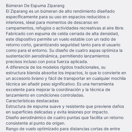
Búmeran De Espuma Ziparang
El Ziparang es un búmeran de alto rendimiento diseñado
específicamente para su uso en espacios reducidos o
interiores, ideal para momentos de descanso en
campamentos, refugios o actividades recreativas al aire libre.
Fabricado con espuma de celda cerrada de alta densidad,
este dispositivo permite un vuelo estable con un radio de
retorno corto, garantizando seguridad tanto para el usuario
como para el entorno. Su diseño de cuatro aspas optimiza la
sustentación aerodinámica, permitiendo lanzamientos
precisos incluso con poca fuerza aplicada.
A diferencia de los modelos rígidos tradicionales, su
estructura blanda absorbe los impactos, lo que lo convierte en
un accesorio liviano y fácil de transportar en cualquier mochila
técnica sin añadir peso significativo. Es una herramienta
excelente para mejorar la coordinación y la técnica de
lanzamiento en condiciones controladas.
Características destacadas
Estructura de espuma suave y resistente que previene daños
en superficies delicadas y evita lesiones por impacto.
Diseño aerodinámico de cuatro puntas que facilita un retorno
consistente al punto de origen.
Rango de vuelo optimizado para distancias cortas de entre