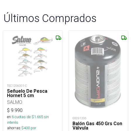
Últimos Comprados
TEC1206001-C
Señuelo De Pesca
Hornet 5 cm
SALMO
$
9.990
en
6
cuotas de $
1.665
sin
GS231206
interés
Balón Gas 450 Grs Con
Válvula
ahorras
$
400
por