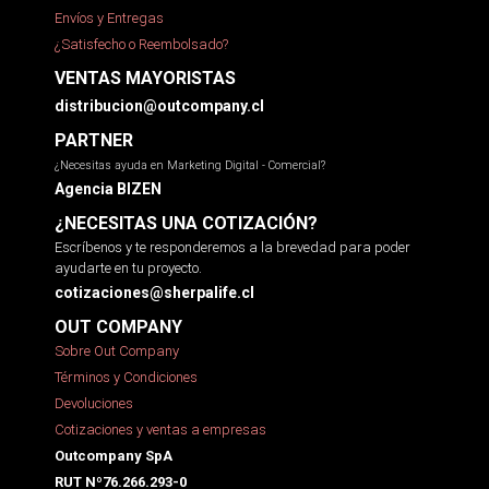
Envíos y Entregas
¿Satisfecho o Reembolsado?
VENTAS MAYORISTAS
distribucion@outcompany.cl
PARTNER
¿Necesitas ayuda en Marketing Digital - Comercial?
Agencia BIZEN
¿NECESITAS UNA COTIZACIÓN?
Escríbenos y te responderemos a la brevedad para poder
ayudarte en tu proyecto.
cotizaciones@sherpalife.cl
OUT COMPANY
Sobre Out Company
Términos y Condiciones
Devoluciones
Cotizaciones y ventas a empresas
Outcompany SpA
RUT Nº76.266.293-0