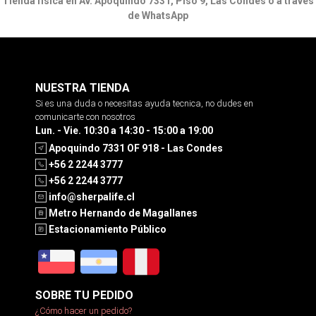
Tienda física en Av. Apoquindo 7331, Piso 9, Las Condes o a través
de WhatsApp
NUESTRA TIENDA
Si es una duda o necesitas ayuda tecnica, no dudes en
comunicarte con nosotros
Lun. - Vie. 10:30 a 14:30 - 15:00 a 19:00
Apoquindo 7331 OF 918 - Las Condes
+56 2 2244 3777
+56 2 2244 3777
info@sherpalife.cl
Metro Hernando de Magallanes
Estacionamiento Público
SOBRE TU PEDIDO
¿Cómo hacer un pedido?