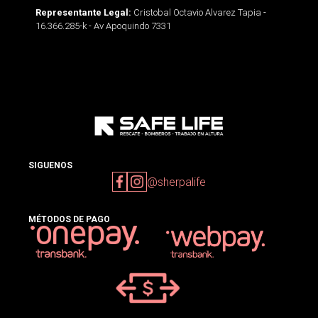
Cristobal Octavio Alvarez Tapia -
Representante Legal:
16.366.285-k - Av Apoquindo 7331
SIGUENOS
@sherpalife
MÉTODOS DE PAGO