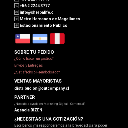
+56 2 2244 3777
info@sherpalife.cl
Metro Hernando de Magallanes
Estacionamiento Público
SOBRE TU PEDIDO
¿Cómo hacer un pedido?
Envíos y Entregas
¿Satisfecho o Reembolsado?
VENTAS MAYORISTAS
distribucion@outcompany.cl
PARTNER
¿Necesitas ayuda en Marketing Digital - Comercial?
Agencia BIZEN
¿NECESITAS UNA COTIZACIÓN?
Escríbenos y te responderemos a la brevedad para poder