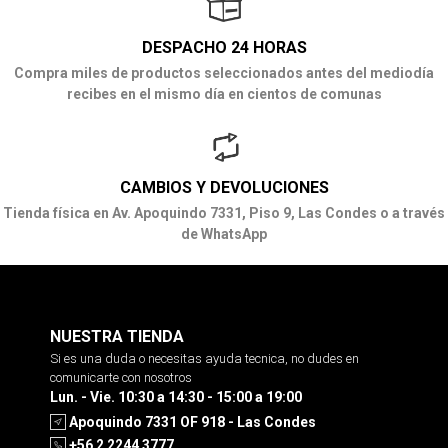
DESPACHO 24 HORAS
Compra miles de productos seleccionados antes del mediodía
recibes en el mismo día en cientos de comunas
CAMBIOS Y DEVOLUCIONES
Tienda física en Av. Apoquindo 7331, Piso 9, Las Condes o a través
de WhatsApp
NUESTRA TIENDA
Si es una duda o necesitas ayuda tecnica, no dudes en
comunicarte con nosotros
Lun. - Vie. 10:30 a 14:30 - 15:00 a 19:00
Apoquindo 7331 OF 918 - Las Condes
+56 2 2244 3777