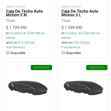
EMAS1911004-R
EMAS1911003-R
Caja De Techo Auto
Caja De Techo Auto
Motion 3 Xl
Motion 3 L
Thule
Thule
$
1.799.990
$
1.599.990
en
6
cuotas de $
299.998
sin
en
6
cuotas de $
266.665
sin
interés
interés
ahorras
$
72.000
por
ahorras
$
64.000
por
transferencia.
transferencia.
Disponible
Disponible
ENVÍO
GRATIS
ENVÍO
GRATIS