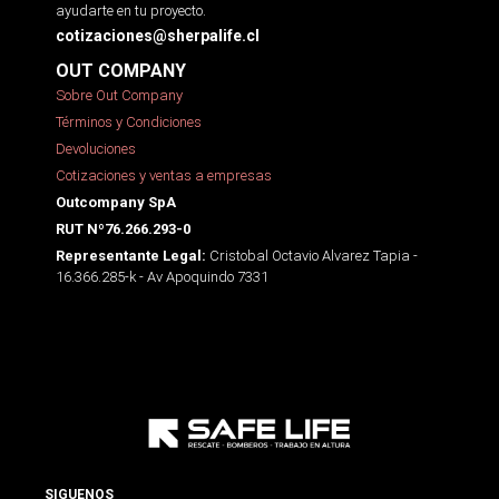
ayudarte en tu proyecto.
cotizaciones@sherpalife.cl
OUT COMPANY
Sobre Out Company
Términos y Condiciones
Devoluciones
Cotizaciones y ventas a empresas
Outcompany SpA
RUT Nº76.266.293-0
Cristobal Octavio Alvarez Tapia -
Representante Legal:
16.366.285-k - Av Apoquindo 7331
SIGUENOS