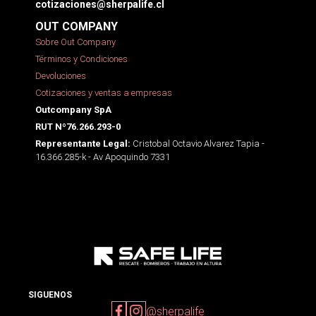
cotizaciones@sherpalife.cl
OUT COMPANY
Sobre Out Company
Términos y Condiciones
Devoluciones
Cotizaciones y ventas a empresas
Outcompany SpA
RUT Nº76.266.293-0
Cristobal Octavio Alvarez Tapia -
Representante Legal:
16.366.285-k - Av Apoquindo 7331
SIGUENOS
@sherpalife