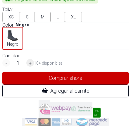
Talla
:
XS
S
M
L
XL
Color
:
Negro
Negro
Cantidad:
-
+
10+ disponibles
Comprar ahora
Agregar al carrito
4%
OFF