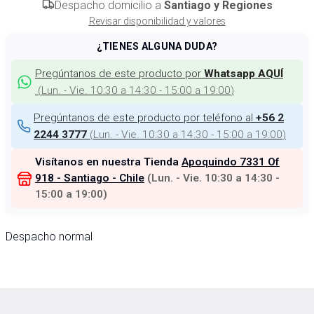
Despacho domicilio a
Santiago y Regiones
Revisar disponibilidad y valores
¿TIENES ALGUNA DUDA?
Pregúntanos de este producto por
Whatsapp AQUÍ
(
Lun. - Vie. 10:30 a 14:30 - 15:00 a 19:00
)
Pregúntanos de este producto por teléfono al
+56 2
(
Lun. - Vie. 10:30 a 14:30 - 15:00 a 19:00
)
2244 3777
Visítanos en nuestra Tienda
Apoquindo 7331 Of
918 - Santiago - Chile
(
Lun. - Vie. 10:30 a 14:30 -
15:00 a 19:00
)
Despacho normal