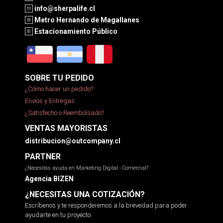
info@sherpalife.cl
Metro Hernando de Magallanes
Estacionamiento Público
SOBRE TU PEDIDO
¿Cómo hacer un pedido?
Envíos y Entregas
¿Satisfecho o Reembolsado?
VENTAS MAYORISTAS
distribucion@outcompany.cl
PARTNER
¿Necesitas ayuda en Marketing Digital - Comercial?
Agencia BIZEN
¿NECESITAS UNA COTIZACIÓN?
Escríbenos y te responderemos a la brevedad para poder
ayudarte en tu proyecto.