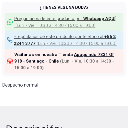
¿TIENES ALGUNA DUDA?
Pregúntanos de este producto por
Whatsapp AQUÍ
(
Lun. - Vie. 10:30 a 14:30 - 15:00 a 19:00
)
Pregúntanos de este producto por teléfono al
+56 2
(
Lun. - Vie. 10:30 a 14:30 - 15:00 a 19:00
)
2244 3777
Visítanos en nuestra Tienda
Apoquindo 7331 Of
918 - Santiago - Chile
(
Lun. - Vie. 10:30 a 14:30 -
15:00 a 19:00
)
Despacho normal