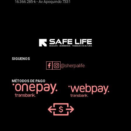
16.366.285-k - Av Apoquindo 7331
SIGUENOS
@sherpalife
MÉTODOS DE PAGO