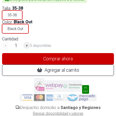
Talla
:
35-38
35-38
Color
:
Black Out
Black Out
Cantidad:
-
+
5 disponibles
Comprar ahora
Agregar al carrito
4%
OFF
Despacho domicilio a
Santiago y Regiones
Revisar disponibilidad y valores