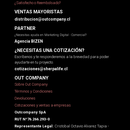
¿Satisfecho o Reembolsado?
VENTAS MAYORISTAS
distribucion@outcompany.cl
PARTNER
¿Necesitas ayuda en Marketing Digital - Comercial?
Agencia BIZEN
¿NECESITAS UNA COTIZACIÓN?
Escríbenos y te responderemos a la brevedad para poder
ayudarte en tu proyecto.
cotizaciones@sherpalife.cl
OUT COMPANY
Sobre Out Company
Términos y Condiciones
Devoluciones
Cotizaciones y ventas a empresas
Outcompany SpA
RUT Nº76.266.293-0
Cristobal Octavio Alvarez Tapia -
Representante Legal: