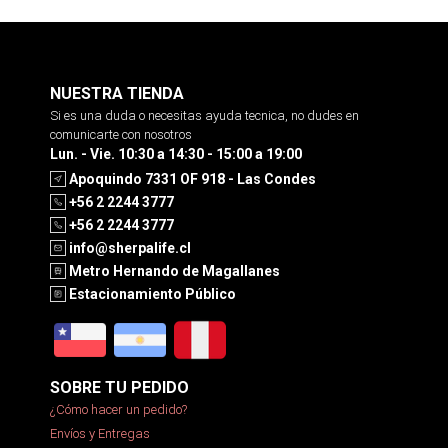
NUESTRA TIENDA
Si es una duda o necesitas ayuda tecnica, no dudes en
comunicarte con nosotros
Lun. - Vie. 10:30 a 14:30 - 15:00 a 19:00
Apoquindo 7331 OF 918 - Las Condes
+56 2 2244 3777
+56 2 2244 3777
info@sherpalife.cl
Metro Hernando de Magallanes
Estacionamiento Público
SOBRE TU PEDIDO
¿Cómo hacer un pedido?
Envíos y Entregas