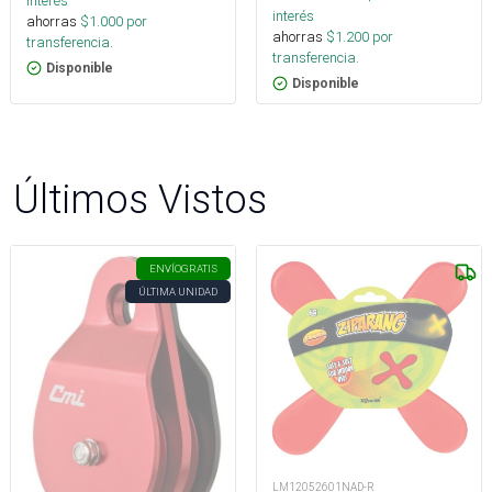
interés
interés
ahorras
$
1.000
por
ahorras
$
1.200
por
transferencia.
transferencia.
Disponible
Disponible
Últimos Vistos
ENVÍO
GRATIS
ÚLTIMA UNIDAD
LM12052601NAD-R