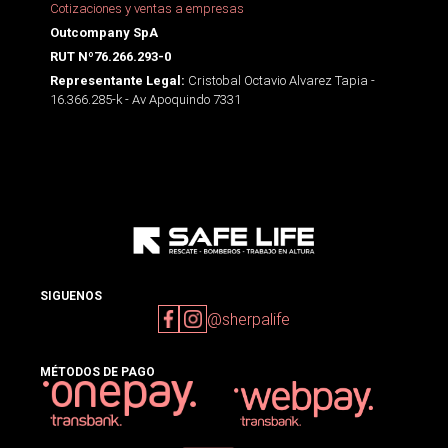
Cotizaciones y ventas a empresas
Outcompany SpA
RUT Nº76.266.293-0
Cristobal Octavio Alvarez Tapia -
Representante Legal:
16.366.285-k - Av Apoquindo 7331
SIGUENOS
@sherpalife
MÉTODOS DE PAGO