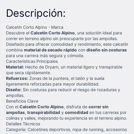
Descripción:
Calcetín Corto Alpino - Marca
Descubre el
Calcetín Corto Alpino
, una solución ideal para
correr en terreno alpino sin preocuparte por las ampollas.
Diseñado para ofrecer comodidad y rendimiento, este calcetín
combina
material de secado rápido
con
diseño sin costuras
para una carrera más segura y cómoda.
Características Principales
Material:
Hecho de Dryarn, un material ligero y transpirable
que seca rápidamente.
Refuerzos:
Zonas de la puntera, el talón y la suela
ligeramente reforzadas para mayor durabilidad.
Diseño:
Sin costuras para reducir el riesgo de rozaduras y
ampollas.
Beneficios Clave
Con el
Calcetín Corto Alpino
, disfruta de
correr sin
ampollas
,
transpirabilidad
y
comodidad
en tus carreras por
colinas y valles, mejorando tu experiencia en el terreno alpino.
Detalles Técnicos
Categoría: Calcetines deportivos, ropa de running, accesorios