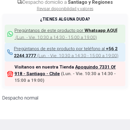
Despacho domicilio a
Santiago y Regiones
Revisar disponibilidad y valores
¿TIENES ALGUNA DUDA?
Pregúntanos de este producto por
Whatsapp AQUÍ
(
Lun. - Vie. 10:30 a 14:30 - 15:00 a 19:00
)
Pregúntanos de este producto por teléfono al
+56 2
(
Lun. - Vie. 10:30 a 14:30 - 15:00 a 19:00
)
2244 3777
Visítanos en nuestra Tienda
Apoquindo 7331 Of
918 - Santiago - Chile
(
Lun. - Vie. 10:30 a 14:30 -
15:00 a 19:00
)
Despacho normal