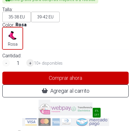
Talla
:
35-38 EU
39-42 EU
Color
:
Rosa
Rosa
Cantidad:
-
+
10+ disponibles
Comprar ahora
Agregar al carrito
4%
OFF