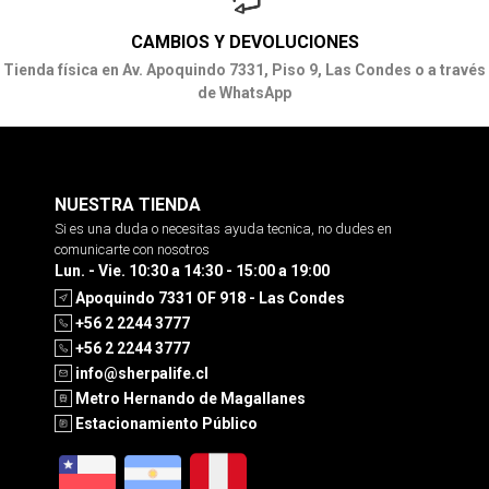
CAMBIOS Y DEVOLUCIONES
Tienda física en Av. Apoquindo 7331, Piso 9, Las Condes o a través
de WhatsApp
NUESTRA TIENDA
Si es una duda o necesitas ayuda tecnica, no dudes en
comunicarte con nosotros
Lun. - Vie. 10:30 a 14:30 - 15:00 a 19:00
Apoquindo 7331 OF 918 - Las Condes
+56 2 2244 3777
+56 2 2244 3777
info@sherpalife.cl
Metro Hernando de Magallanes
Estacionamiento Público