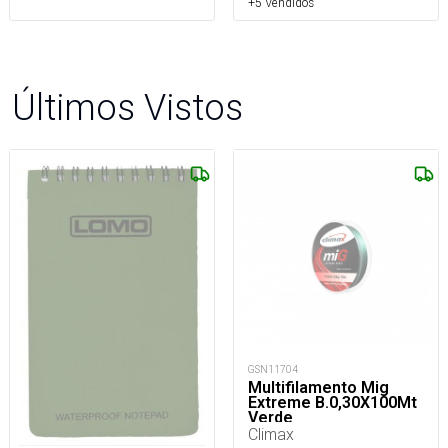
+5 Vendidos
Últimos Vistos
GSN11704
Multifilamento Mig
Extreme B.0,30X100Mt
Verde
Climax