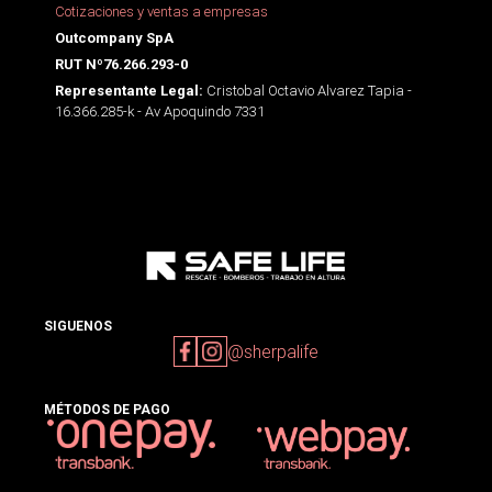
Cotizaciones y ventas a empresas
Outcompany SpA
RUT Nº76.266.293-0
Cristobal Octavio Alvarez Tapia -
Representante Legal:
16.366.285-k - Av Apoquindo 7331
SIGUENOS
@sherpalife
MÉTODOS DE PAGO