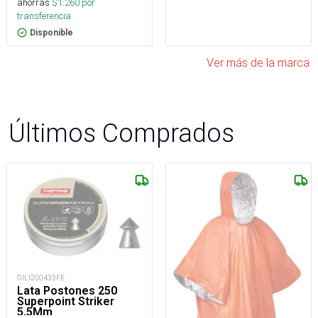
ahorras
$
1.260
por
transferencia.
Disponible
Ver más de la marca
Últimos Comprados
GILI200433FE
Lata Postones 250
Superpoint Striker
5,5Mm