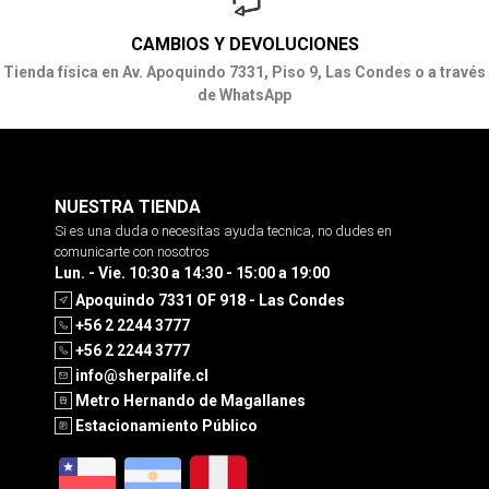
CAMBIOS Y DEVOLUCIONES
Tienda física en Av. Apoquindo 7331, Piso 9, Las Condes o a través
de WhatsApp
NUESTRA TIENDA
Si es una duda o necesitas ayuda tecnica, no dudes en
comunicarte con nosotros
Lun. - Vie. 10:30 a 14:30 - 15:00 a 19:00
Apoquindo 7331 OF 918 - Las Condes
+56 2 2244 3777
+56 2 2244 3777
info@sherpalife.cl
Metro Hernando de Magallanes
Estacionamiento Público