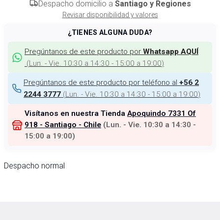
Despacho domicilio a
Santiago y Regiones
Revisar disponibilidad y valores
¿TIENES ALGUNA DUDA?
Pregúntanos de este producto por
Whatsapp AQUÍ
(
Lun. - Vie. 10:30 a 14:30 - 15:00 a 19:00
)
Pregúntanos de este producto por teléfono al
+56 2
(
Lun. - Vie. 10:30 a 14:30 - 15:00 a 19:00
)
2244 3777
Visítanos en nuestra Tienda
Apoquindo 7331 Of
918 - Santiago - Chile
(
Lun. - Vie. 10:30 a 14:30 -
15:00 a 19:00
)
Despacho normal