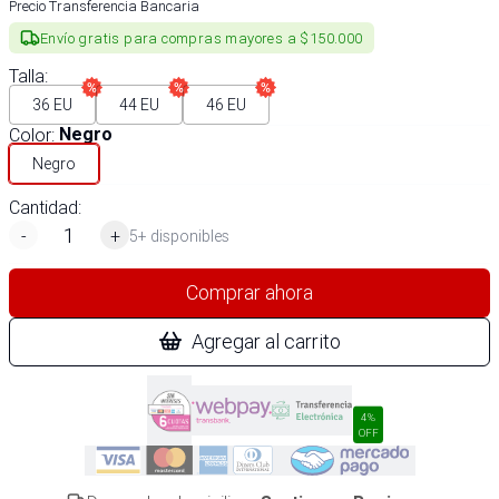
Precio Transferencia Bancaria
Envío gratis para compras mayores a $150.000
Talla
:
36 EU
44 EU
46 EU
Color
:
Negro
Negro
Cantidad:
-
+
5+ disponibles
Comprar ahora
Agregar al carrito
4%
OFF