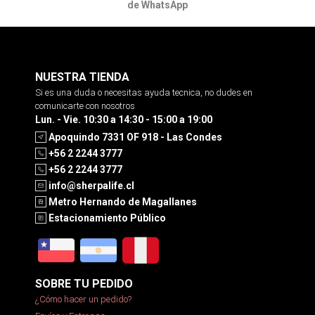
de WhatsApp
NUESTRA TIENDA
Si es una duda o necesitas ayuda tecnica, no dudes en
comunicarte con nosotros
Lun. - Vie. 10:30 a 14:30 - 15:00 a 19:00
Apoquindo 7331 OF 918 - Las Condes
+56 2 2244 3777
+56 2 2244 3777
info@sherpalife.cl
Metro Hernando de Magallanes
Estacionamiento Público
SOBRE TU PEDIDO
¿Cómo hacer un pedido?