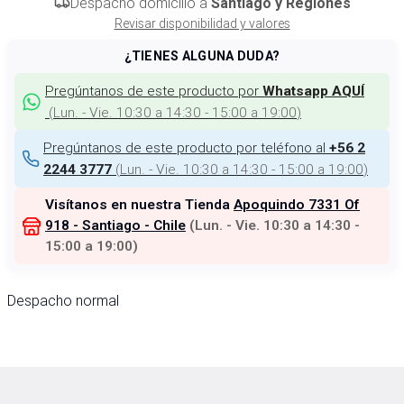
Despacho domicilio a
Santiago y Regiones
Revisar disponibilidad y valores
¿TIENES ALGUNA DUDA?
Pregúntanos de este producto por
Whatsapp AQUÍ
(
Lun. - Vie. 10:30 a 14:30 - 15:00 a 19:00
)
Pregúntanos de este producto por teléfono al
+56 2
(
Lun. - Vie. 10:30 a 14:30 - 15:00 a 19:00
)
2244 3777
Visítanos en nuestra Tienda
Apoquindo 7331 Of
918 - Santiago - Chile
(
Lun. - Vie. 10:30 a 14:30 -
15:00 a 19:00
)
Despacho normal