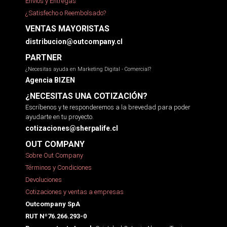
Envíos y Entregas
¿Satisfecho o Reembolsado?
VENTAS MAYORISTAS
distribucion@outcompany.cl
PARTNER
¿Necesitas ayuda en Marketing Digital - Comercial?
Agencia BIZEN
¿NECESITAS UNA COTIZACIÓN?
Escríbenos y te responderemos a la brevedad para poder
ayudarte en tu proyecto.
cotizaciones@sherpalife.cl
OUT COMPANY
Sobre Out Company
Términos y Condiciones
Devoluciones
Cotizaciones y ventas a empresas
Outcompany SpA
RUT Nº76.266.293-0