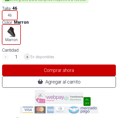
Talla
:
46
46
Color
:
Marron
Marron
Cantidad:
-
+
5+ disponibles
Comprar ahora
Agregar al carrito
4%
OFF