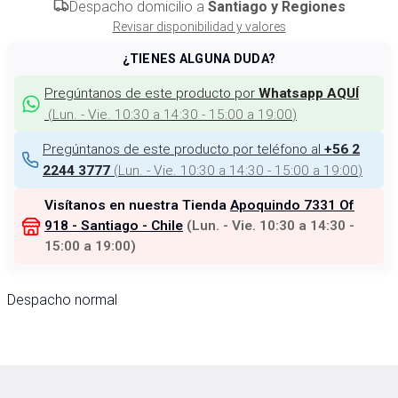
Despacho domicilio a
Santiago y Regiones
Revisar disponibilidad y valores
¿TIENES ALGUNA DUDA?
Pregúntanos de este producto por
Whatsapp AQUÍ
(
Lun. - Vie. 10:30 a 14:30 - 15:00 a 19:00
)
Pregúntanos de este producto por teléfono al
+56 2
(
Lun. - Vie. 10:30 a 14:30 - 15:00 a 19:00
)
2244 3777
Visítanos en nuestra Tienda
Apoquindo 7331 Of
918 - Santiago - Chile
(
Lun. - Vie. 10:30 a 14:30 -
15:00 a 19:00
)
Despacho normal