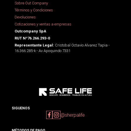
Sobre Out Company
Términos y Condiciones
Devoluciones
Cotizaciones y ventas a empresas
Outcompany SpA
RUT Nº76.266.293-0
Cristobal Octavio Alvarez Tapia -
Representante Legal:
16.366.285-k - Av Apoquindo 7331
SIGUENOS
@sherpalife
MÉTODOS DE PAGO