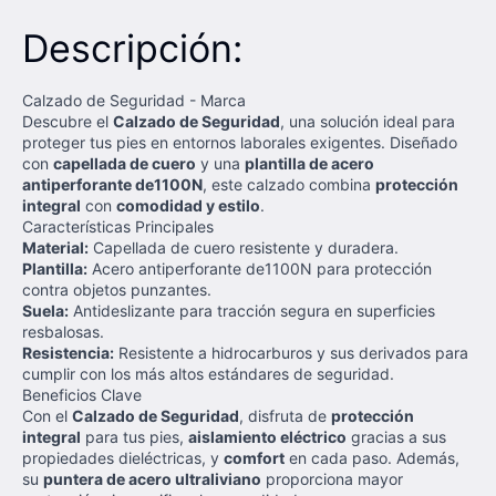
Descripción:
Calzado de Seguridad - Marca
Descubre el
Calzado de Seguridad
, una solución ideal para
proteger tus pies en entornos laborales exigentes. Diseñado
con
capellada de cuero
y una
plantilla de acero
antiperforante de1100N
, este calzado combina
protección
integral
con
comodidad y estilo
.
Características Principales
Material:
Capellada de cuero resistente y duradera.
Plantilla:
Acero antiperforante de1100N para protección
contra objetos punzantes.
Suela:
Antideslizante para tracción segura en superficies
resbalosas.
Resistencia:
Resistente a hidrocarburos y sus derivados para
cumplir con los más altos estándares de seguridad.
Beneficios Clave
Con el
Calzado de Seguridad
, disfruta de
protección
integral
para tus pies,
aislamiento eléctrico
gracias a sus
propiedades dieléctricas, y
comfort
en cada paso. Además,
su
puntera de acero ultraliviano
proporciona mayor