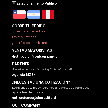
Estacionamiento Público
SOBRE TU PEDIDO
¿Cómo hacer un pedido?
Envíos y Entregas
¿Satisfecho o Reembolsado?
VENTAS MAYORISTAS
distribucion@outcompany.cl
PARTNER
¿Necesitas ayuda en Marketing Digital - Comercial?
Agencia BIZEN
¿NECESITAS UNA COTIZACIÓN?
Escríbenos y te responderemos a la brevedad para poder
ayudarte en tu proyecto.
cotizaciones@sherpalife.cl
OUT COMPANY