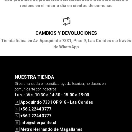
recibes en el mismo día en cientos de comunas
CAMBIOS Y DEVOLUCIONES
Tienda física en Av. Apoquindo 7331, Piso 9, Las Condes o a través
de WhatsApp
NUESTRA TIENDA
Si es una duda o necesitas ayuda tecnica, no dudes en
comunicarte con nosotros
Lun. - Vie. 10:30 a 14:30 - 15:00 a 19:00
Apoquindo 7331 OF 918 - Las Condes
+56 2 2244 3777
+56 2 2244 3777
info@sherpalife.cl
Metro Hernando de Magallanes