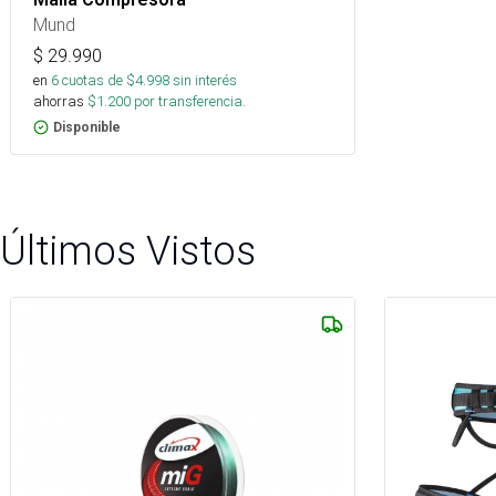
Mund
$
29.990
en
6
cuotas de $
4.998
sin interés
ahorras
$
1.200
por transferencia.
Disponible
Últimos Vistos