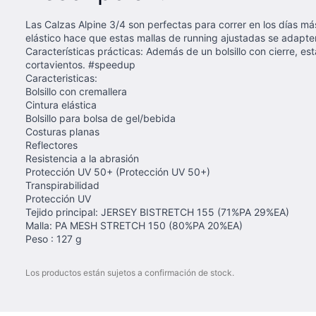
Las Calzas Alpine 3/4 son perfectas para correr en los días más
elástico hace que estas mallas de running ajustadas se adapte
Características prácticas: Además de un bolsillo con cierre, es
cortavientos. #speedup
Caracteristicas:
Bolsillo con cremallera
Cintura elástica
Bolsillo para bolsa de gel/bebida
Costuras planas
Reflectores
Resistencia a la abrasión
Protección UV 50+ (Protección UV 50+)
Transpirabilidad
Protección UV
Tejido principal: JERSEY BISTRETCH 155 (71%PA 29%EA)
Malla: PA MESH STRETCH 150 (80%PA 20%EA)
Peso : 127 g
Los productos están sujetos a confirmación de stock.