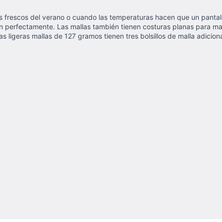
 frescos del verano o cuando las temperaturas hacen que un pantalón 
n perfectamente. Las mallas también tienen costuras planas para ma
tas ligeras mallas de 127 gramos tienen tres bolsillos de malla adici