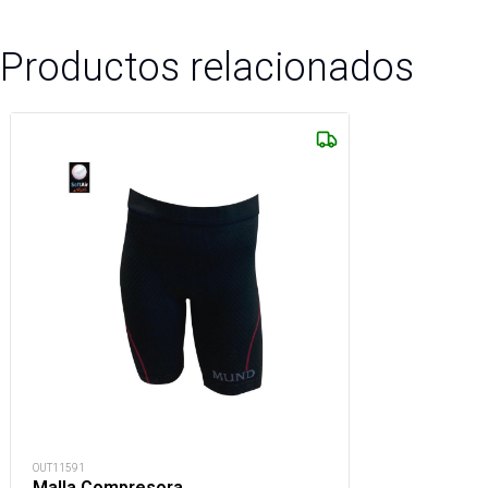
Productos relacionados
OUT11591
Malla Compresora