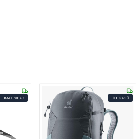
3
ÚLTIMA UNIDAD
ÚLTIMAS