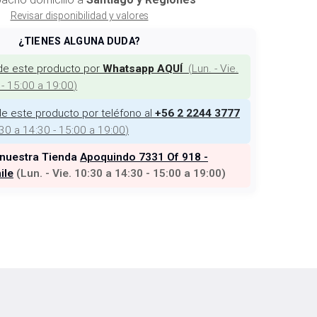
Revisar disponibilidad y valores
¿TIENES ALGUNA DUDA?
de este producto por
(
Lun. - Vie.
Whatsapp AQUÍ
 - 15:00 a 19:00
)
e este producto por teléfono al
+56 2 2244 3777
:30 a 14:30 - 15:00 a 19:00
)
 nuestra Tienda
Apoquindo 7331 Of 918 -
ile
(
Lun. - Vie. 10:30 a 14:30 - 15:00 a 19:00
)