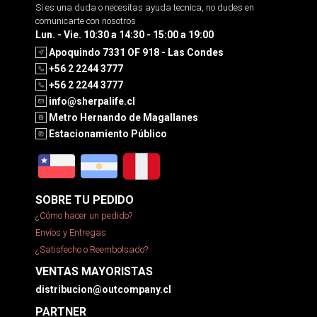
Si es una duda o necesitas ayuda tecnica, no dudes en
comunicarte con nosotros
Lun. - Vie. 10:30 a 14:30 - 15:00 a 19:00
Apoquindo 7331 OF 918 - Las Condes
+56 2 2244 3777
+56 2 2244 3777
info@sherpalife.cl
Metro Hernando de Magallanes
Estacionamiento Público
SOBRE TU PEDIDO
¿Cómo hacer un pedido?
Envíos y Entregas
¿Satisfecho o Reembolsado?
VENTAS MAYORISTAS
distribucion@outcompany.cl
PARTNER