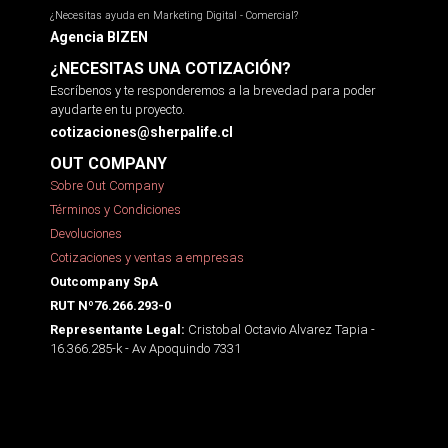
¿Necesitas ayuda en Marketing Digital - Comercial?
Agencia BIZEN
¿NECESITAS UNA COTIZACIÓN?
Escríbenos y te responderemos a la brevedad para poder
ayudarte en tu proyecto.
cotizaciones@sherpalife.cl
OUT COMPANY
Sobre Out Company
Términos y Condiciones
Devoluciones
Cotizaciones y ventas a empresas
Outcompany SpA
RUT Nº76.266.293-0
Cristobal Octavio Alvarez Tapia -
Representante Legal:
16.366.285-k - Av Apoquindo 7331