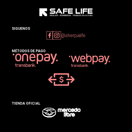
SIGUENOS
@sherpalife
MÉTODOS DE PAGO
TIENDA OFICIAL