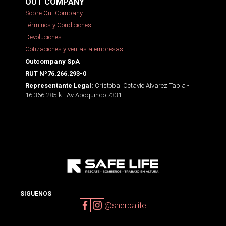
OUT COMPANY
Sobre Out Company
Términos y Condiciones
Devoluciones
Cotizaciones y ventas a empresas
Outcompany SpA
RUT Nº76.266.293-0
Cristobal Octavio Alvarez Tapia -
Representante Legal:
16.366.285-k - Av Apoquindo 7331
SIGUENOS
@sherpalife