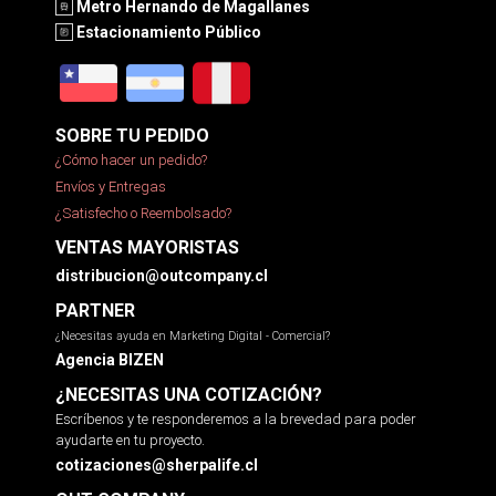
Metro Hernando de Magallanes
Estacionamiento Público
SOBRE TU PEDIDO
¿Cómo hacer un pedido?
Envíos y Entregas
¿Satisfecho o Reembolsado?
VENTAS MAYORISTAS
distribucion@outcompany.cl
PARTNER
¿Necesitas ayuda en Marketing Digital - Comercial?
Agencia BIZEN
¿NECESITAS UNA COTIZACIÓN?
Escríbenos y te responderemos a la brevedad para poder
ayudarte en tu proyecto.
cotizaciones@sherpalife.cl