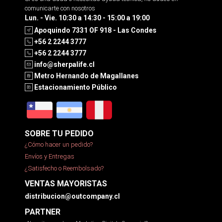
comunicarte con nosotros
Lun. - Vie. 10:30 a 14:30 - 15:00 a 19:00
Apoquindo 7331 OF 918 - Las Condes
+56 2 2244 3777
+56 2 2244 3777
info@sherpalife.cl
Metro Hernando de Magallanes
Estacionamiento Público
SOBRE TU PEDIDO
¿Cómo hacer un pedido?
Envíos y Entregas
¿Satisfecho o Reembolsado?
VENTAS MAYORISTAS
distribucion@outcompany.cl
PARTNER