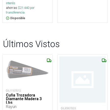
interés
ahorras
$
21.440
por
transferencia.
Disponible
Últimos Vistos
GILI1107012
Cuña Trozadora
Diamante Madera 3
Lbs
Rayun
GILI0907003