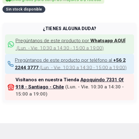
Sin stock disponible
¿TIENES ALGUNA DUDA?
Pregúntanos de este producto por
Whatsapp AQUÍ
(
Lun. - Vie. 10:30 a 14:30 - 15:00 a 19:00
)
Pregúntanos de este producto por teléfono al
+56 2
(
Lun. - Vie. 10:30 a 14:30 - 15:00 a 19:00
)
2244 3777
Visítanos en nuestra Tienda
Apoquindo 7331 Of
918 - Santiago - Chile
(
Lun. - Vie. 10:30 a 14:30 -
15:00 a 19:00
)