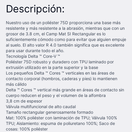
Descripción:
Nuestro uso de un poliéster 75D proporciona una base más
resistente y más resistente a la abrasión, mientras que con un
grosor de 3.8 cm, el Camp Mat SI Rectangular es lo
suficientemente cómodo como para evitar que alguien empuje
al suelo.
El alto valor R 4.0 también significa que es excelente
para usar durante todo el año.
Tecnología Delta ™ Core-V ™
Poliéster 75D robusto y duradero con TPU laminado por
extrusión utilizado en la parte superior y la base
Los pequeños Delta ™ Cores ™ verticales en las áreas de
contacto corporal (hombros, caderas y pies) lo mantienen
más cálido
Delta ™ Cores ™ vertical más grande en áreas de contacto sin
cuerpo reducen el peso y el volumen de la alfombra
3,8 cm de espesor
Válvula multifuncional de alto caudal
Tamaño rectangular generosamente formado
Mat: 100% poliéster con laminación de TPU;
Válvula 100%
TPU;
Aislamiento: espuma de poliuretano 100%;
Saco de
cosas: 100% poliéster