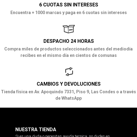
6 CUOTAS SIN INTERESES
Encuentra + 1000 marcas y paga en 6 cuotas sin intereses
DESPACHO 24 HORAS
Compra miles de productos seleccionados antes del mediodía
recibes en el mismo día en cientos de comunas
CAMBIOS Y DEVOLUCIONES
Tienda física en Av. Apoquindo 7331, Piso 9, Las Condes o a través
de WhatsApp
NUESTRA TIENDA
Si es una duda o necesitas ayuda tecnica, no dudes en