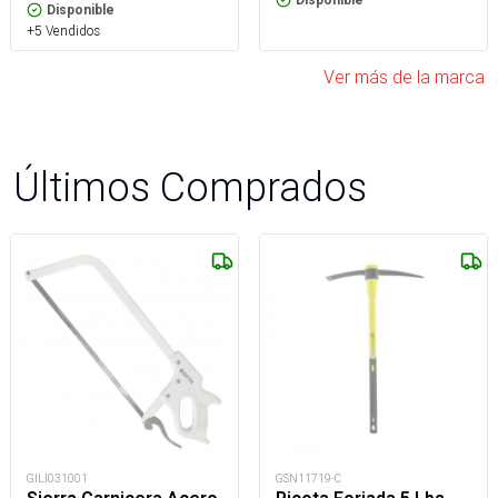
Disponible
Disponible
+5 Vendidos
Ver más de la marca
Últimos Comprados
GILI031001
GSN11719-C