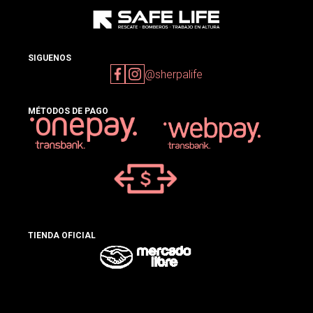
SIGUENOS
@sherpalife
MÉTODOS DE PAGO
TIENDA OFICIAL