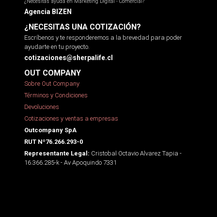
¿Necesitas ayuda en Marketing Digital - Comercial?
Agencia BIZEN
¿NECESITAS UNA COTIZACIÓN?
Escríbenos y te responderemos a la brevedad para poder
ayudarte en tu proyecto.
cotizaciones@sherpalife.cl
OUT COMPANY
Sobre Out Company
Términos y Condiciones
Devoluciones
Cotizaciones y ventas a empresas
Outcompany SpA
RUT Nº76.266.293-0
Cristobal Octavio Alvarez Tapia -
Representante Legal:
16.366.285-k - Av Apoquindo 7331