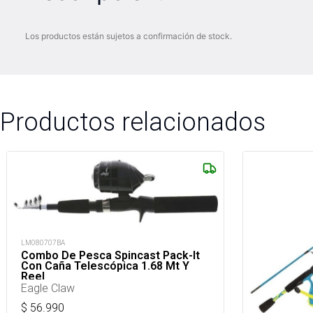
Los productos están sujetos a confirmación de stock.
Productos relacionados
LM080707BA
Combo De Pesca Spincast Pack-It
Con Caña Telescópica 1.68 Mt Y
Reel
Eagle Claw
$
56.990