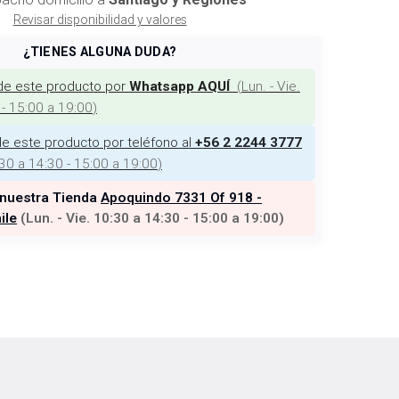
Revisar disponibilidad y valores
¿TIENES ALGUNA DUDA?
de este producto por
(
Lun. - Vie.
Whatsapp AQUÍ
 - 15:00 a 19:00
)
e este producto por teléfono al
+56 2 2244 3777
:30 a 14:30 - 15:00 a 19:00
)
 nuestra Tienda
Apoquindo 7331 Of 918 -
ile
(
Lun. - Vie. 10:30 a 14:30 - 15:00 a 19:00
)