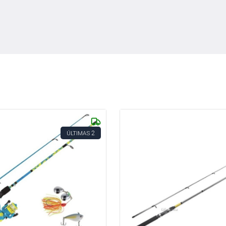
2
ÚLTIMAS