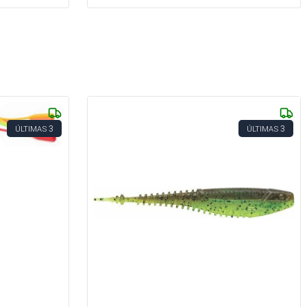
3
3
ÚLTIMAS
ÚLTIMAS