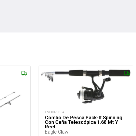
LM080708BA
Combo De Pesca Pack-It Spinning
Con Caña Telescópica 1.68 Mt Y
Reel
Eagle Claw