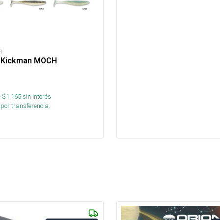
R
y Kickman MOCH
 $
1.165
sin interés
por transferencia.