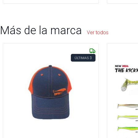
Más de la marca
Ver todos
3
ÚLTIMAS